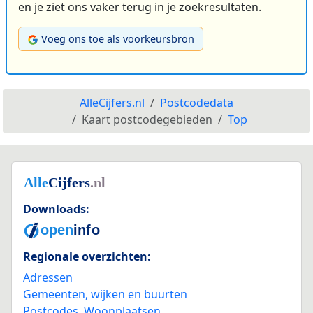
en je ziet ons vaker terug in je zoekresultaten.
Voeg ons toe als voorkeursbron
AlleCijfers.nl
Postcodedata
Kaart postcodegebieden
Top
Downloads:
Regionale overzichten:
Adressen
Gemeenten, wijken en buurten
Postcodes
,
Woonplaatsen