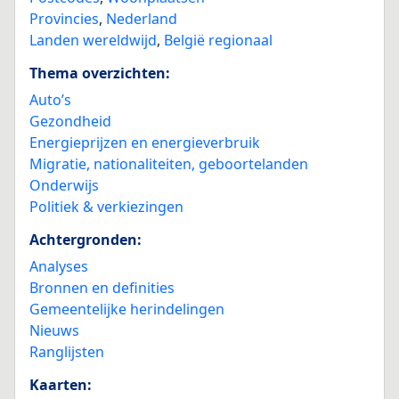
Provincies
,
Nederland
Landen wereldwijd
,
België regionaal
Thema overzichten:
Auto’s
Gezondheid
Energieprijzen en energieverbruik
Migratie, nationaliteiten, geboortelanden
Onderwijs
Politiek & verkiezingen
Achtergronden:
Analyses
Bronnen en definities
Gemeentelijke herindelingen
Nieuws
Ranglijsten
Kaarten: