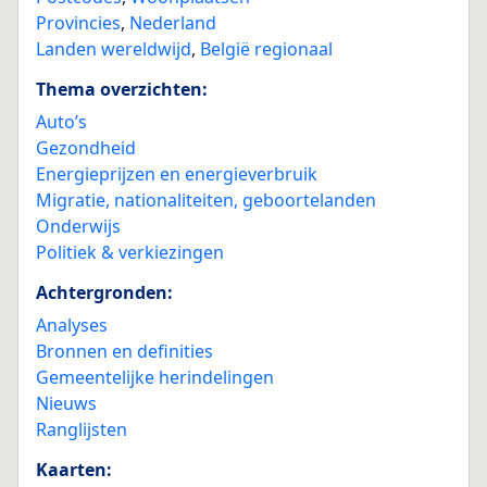
Provincies
,
Nederland
Landen wereldwijd
,
België regionaal
Thema overzichten:
Auto’s
Gezondheid
Energieprijzen en energieverbruik
Migratie, nationaliteiten, geboortelanden
Onderwijs
Politiek & verkiezingen
Achtergronden:
Analyses
Bronnen en definities
Gemeentelijke herindelingen
Nieuws
Ranglijsten
Kaarten: