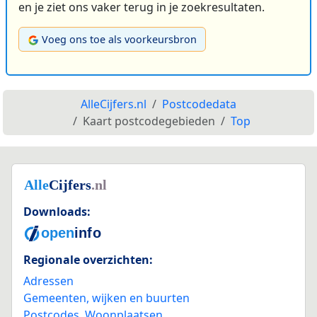
en je ziet ons vaker terug in je zoekresultaten.
Voeg ons toe als voorkeursbron
AlleCijfers.nl
Postcodedata
Kaart postcodegebieden
Top
Downloads:
Regionale overzichten:
Adressen
Gemeenten, wijken en buurten
Postcodes
,
Woonplaatsen