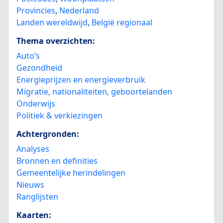
Provincies
,
Nederland
Landen wereldwijd
,
België regionaal
Thema overzichten:
Auto’s
Gezondheid
Energieprijzen en energieverbruik
Migratie, nationaliteiten, geboortelanden
Onderwijs
Politiek & verkiezingen
Achtergronden:
Analyses
Bronnen en definities
Gemeentelijke herindelingen
Nieuws
Ranglijsten
Kaarten: