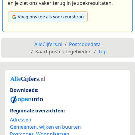
en je ziet ons vaker terug in je zoekresultaten.
Voeg ons toe als voorkeursbron
AlleCijfers.nl
Postcodedata
Kaart postcodegebieden
Top
Downloads:
Regionale overzichten:
Adressen
Gemeenten, wijken en buurten
Postcodes
,
Woonplaatsen