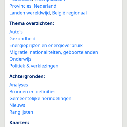
Provincies
,
Nederland
Landen wereldwijd
,
België regionaal
Thema overzichten:
Auto’s
Gezondheid
Energieprijzen en energieverbruik
Migratie, nationaliteiten, geboortelanden
Onderwijs
Politiek & verkiezingen
Achtergronden:
Analyses
Bronnen en definities
Gemeentelijke herindelingen
Nieuws
Ranglijsten
Kaarten: