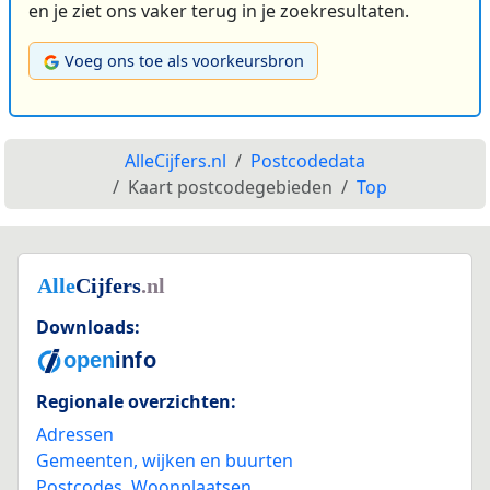
en je ziet ons vaker terug in je zoekresultaten.
Voeg ons toe als voorkeursbron
AlleCijfers.nl
Postcodedata
Kaart postcodegebieden
Top
Downloads:
Regionale overzichten:
Adressen
Gemeenten, wijken en buurten
Postcodes
,
Woonplaatsen