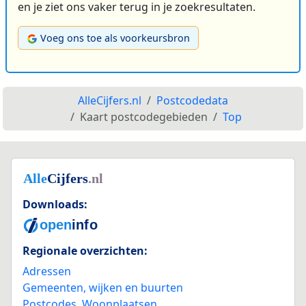
en je ziet ons vaker terug in je zoekresultaten.
Voeg ons toe als voorkeursbron
AlleCijfers.nl
Postcodedata
Kaart postcodegebieden
Top
Downloads:
Regionale overzichten:
Adressen
Gemeenten, wijken en buurten
Postcodes
,
Woonplaatsen