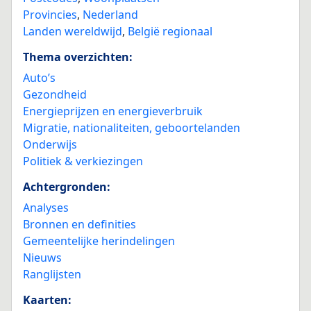
Provincies
,
Nederland
Landen wereldwijd
,
België regionaal
Thema overzichten:
Auto’s
Gezondheid
Energieprijzen en energieverbruik
Migratie, nationaliteiten, geboortelanden
Onderwijs
Politiek & verkiezingen
Achtergronden:
Analyses
Bronnen en definities
Gemeentelijke herindelingen
Nieuws
Ranglijsten
Kaarten: