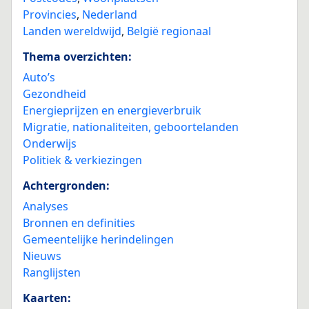
Provincies
,
Nederland
Landen wereldwijd
,
België regionaal
Thema overzichten:
Auto’s
Gezondheid
Energieprijzen en energieverbruik
Migratie, nationaliteiten, geboortelanden
Onderwijs
Politiek & verkiezingen
Achtergronden:
Analyses
Bronnen en definities
Gemeentelijke herindelingen
Nieuws
Ranglijsten
Kaarten: