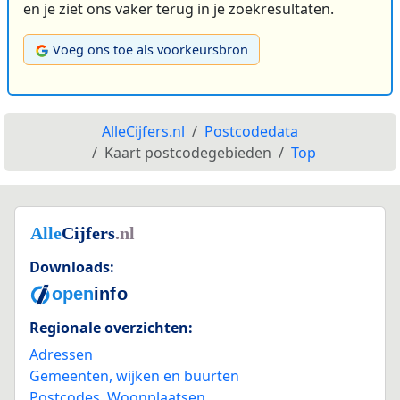
en je ziet ons vaker terug in je zoekresultaten.
Voeg ons toe als voorkeursbron
AlleCijfers.nl
Postcodedata
Kaart postcodegebieden
Top
Downloads:
Regionale overzichten:
Adressen
Gemeenten, wijken en buurten
Postcodes
,
Woonplaatsen