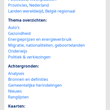
Provincies
,
Nederland
Landen wereldwijd
,
België regionaal
Thema overzichten:
Auto’s
Gezondheid
Energieprijzen en energieverbruik
Migratie, nationaliteiten, geboortelanden
Onderwijs
Politiek & verkiezingen
Achtergronden:
Analyses
Bronnen en definities
Gemeentelijke herindelingen
Nieuws
Ranglijsten
Kaarten: