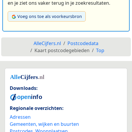
en je ziet ons vaker terug in je zoekresultaten.
Voeg ons toe als voorkeursbron
AlleCijfers.nl
Postcodedata
Kaart postcodegebieden
Top
Downloads:
Regionale overzichten:
Adressen
Gemeenten, wijken en buurten
Postcodes
,
Woonplaatsen