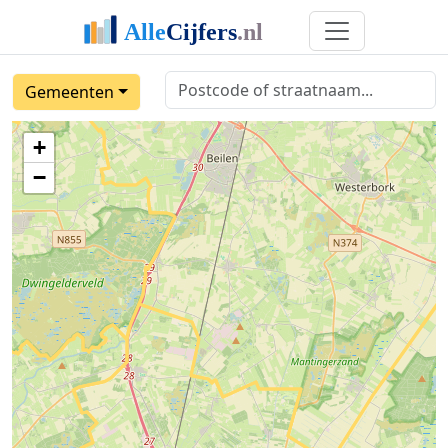
Gemeenten
+
−