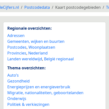
leCijfers.nl
Postcodedata
Kaart postcodegebieden
T
Regionale overzichten:
Adressen
Gemeenten, wijken en buurten
Postcodes
,
Woonplaatsen
Provincies
,
Nederland
Landen wereldwijd
,
België regionaal
Thema overzichten:
Auto’s
Gezondheid
Energieprijzen en energieverbruik
Migratie, nationaliteiten, geboortelanden
Onderwijs
Politiek & verkiezingen