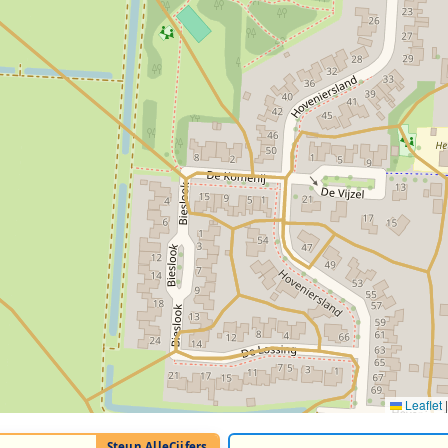
Leaflet
|