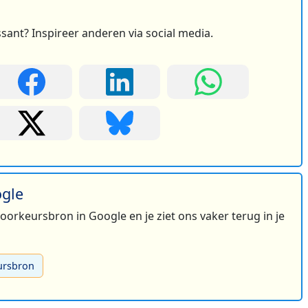
ssant? Inspireer anderen via social media.
ogle
 voorkeursbron in Google en je ziet ons vaker terug in je
ursbron