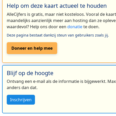
Help om deze kaart actueel te houden
AlleCijfers is gratis, maar niet kosteloos. Vooral de kaa
maandelijks aanzienlijk meer aan hosting dan ze oplever
waardevol? Help ons door een
donatie
te doen.
Deze pagina bestaat dankzij steun van gebruikers zoals jij.
Doneer en help mee
Blijf op de hoogte
Ontvang een e-mail als de informatie is bijgewerkt. Maxi
anders dan dat.
Inschrijven