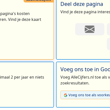
Deel deze pagina
Vind je deze pagina intere
rtpagina's kosten
en. Vind je deze kaart
Voeg ons toe in Go
maal 2 per jaar en niets
Voeg AlleCijfers.nl toe als
zoekresultaten.
Voeg ons toe als voorke