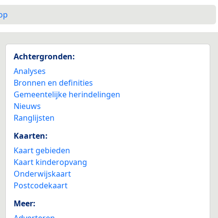
op
Achtergronden:
Analyses
Bronnen en definities
Gemeentelijke herindelingen
Nieuws
Ranglijsten
Kaarten:
Kaart gebieden
Kaart kinderopvang
Onderwijskaart
Postcodekaart
Meer:
Adverteren