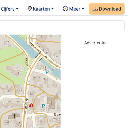
Cijfers
Kaarten
Meer
Download
Advertentie: