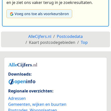
en je ziet ons vaker terug in je zoekresultaten.
Voeg ons toe als voorkeursbron
AlleCijfers.nl
Postcodedata
Kaart postcodegebieden
Top
Downloads:
Regionale overzichten:
Adressen
Gemeenten, wijken en buurten
Postcodes
,
Woonplaatsen