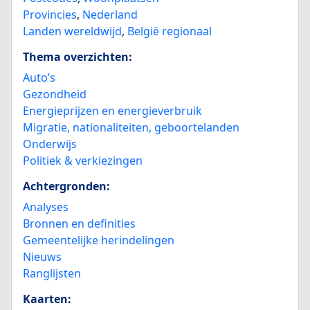
Provincies
,
Nederland
Landen wereldwijd
,
België regionaal
Thema overzichten:
Auto’s
Gezondheid
Energieprijzen en energieverbruik
Migratie, nationaliteiten, geboortelanden
Onderwijs
Politiek & verkiezingen
Achtergronden:
Analyses
Bronnen en definities
Gemeentelijke herindelingen
Nieuws
Ranglijsten
Kaarten: