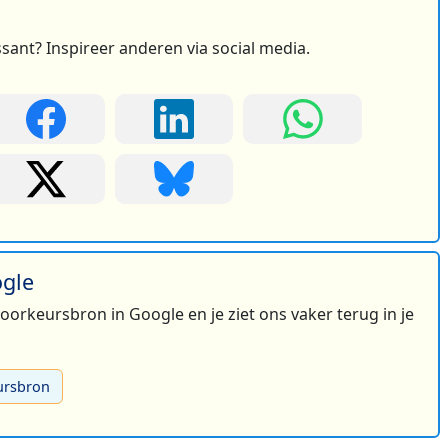
ssant? Inspireer anderen via social media.
ogle
 voorkeursbron in Google en je ziet ons vaker terug in je
ursbron