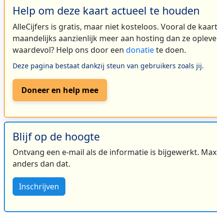
Help om deze kaart actueel te houden
AlleCijfers is gratis, maar niet kosteloos. Vooral de kaa
maandelijks aanzienlijk meer aan hosting dan ze oplever
waardevol? Help ons door een
donatie
te doen.
Deze pagina bestaat dankzij steun van gebruikers zoals jij.
Doneer en help mee
Blijf op de hoogte
Ontvang een e-mail als de informatie is bijgewerkt. Maxi
anders dan dat.
Inschrijven