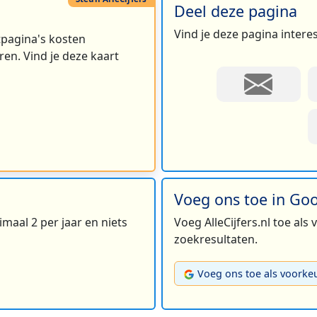
Deel deze pagina
Vind je deze pagina intere
rtpagina's kosten
en. Vind je deze kaart
Voeg ons toe in Go
maal 2 per jaar en niets
Voeg AlleCijfers.nl toe als
zoekresultaten.
Voeg ons toe als voorke