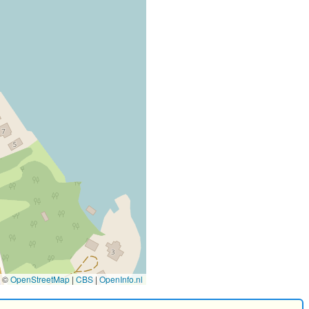
©
OpenStreetMap
|
CBS
|
OpenInfo.nl