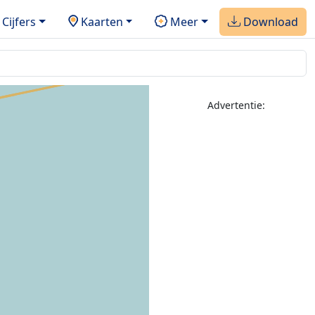
Cijfers
Kaarten
Meer
Download
Advertentie: