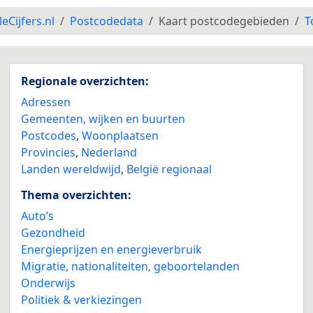
leCijfers.nl
Postcodedata
Kaart postcodegebieden
T
Regionale overzichten:
Adressen
Gemeenten, wijken en buurten
Postcodes
,
Woonplaatsen
Provincies
,
Nederland
Landen wereldwijd
,
België regionaal
Thema overzichten:
Auto’s
Gezondheid
Energieprijzen en energieverbruik
Migratie, nationaliteiten, geboortelanden
Onderwijs
Politiek & verkiezingen