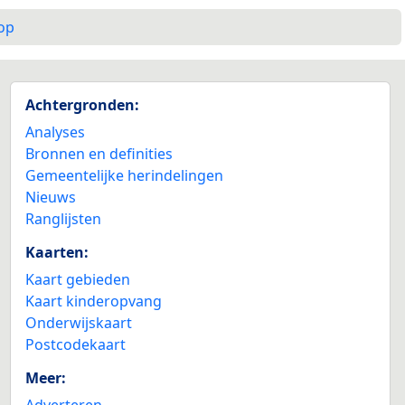
op
Achtergronden:
Analyses
Bronnen en definities
Gemeentelijke herindelingen
Nieuws
Ranglijsten
Kaarten:
Kaart gebieden
Kaart kinderopvang
Onderwijskaart
Postcodekaart
Meer:
Adverteren