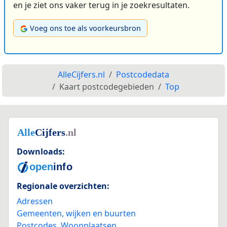
en je ziet ons vaker terug in je zoekresultaten.
Voeg ons toe als voorkeursbron
AlleCijfers.nl
Postcodedata
Kaart postcodegebieden
Top
Downloads:
Regionale overzichten:
Adressen
Gemeenten, wijken en buurten
Postcodes
,
Woonplaatsen