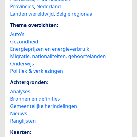
Provincies
,
Nederland
Landen wereldwijd
,
België regionaal
Thema overzichten:
Auto’s
Gezondheid
Energieprijzen en energieverbruik
Migratie, nationaliteiten, geboortelanden
Onderwijs
Politiek & verkiezingen
Achtergronden:
Analyses
Bronnen en definities
Gemeentelijke herindelingen
Nieuws
Ranglijsten
Kaarten: