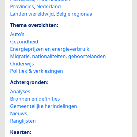
Provincies
,
Nederland
Landen wereldwijd
,
België regionaal
Thema overzichten:
Auto’s
Gezondheid
Energieprijzen en energieverbruik
Migratie, nationaliteiten, geboortelanden
Onderwijs
Politiek & verkiezingen
Achtergronden:
Analyses
Bronnen en definities
Gemeentelijke herindelingen
Nieuws
Ranglijsten
Kaarten: