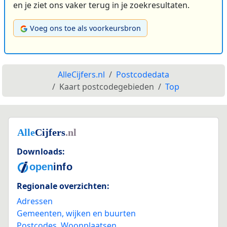
en je ziet ons vaker terug in je zoekresultaten.
Voeg ons toe als voorkeursbron
AlleCijfers.nl
Postcodedata
Kaart postcodegebieden
Top
Downloads:
Regionale overzichten:
Adressen
Gemeenten, wijken en buurten
Postcodes
,
Woonplaatsen