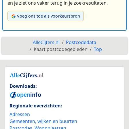
en je ziet ons vaker terug in je zoekresultaten.
Voeg ons toe als voorkeursbron
AlleCijfers.nl
Postcodedata
Kaart postcodegebieden
Top
Downloads:
Regionale overzichten:
Adressen
Gemeenten, wijken en buurten
Postcodes
,
Woonplaatsen