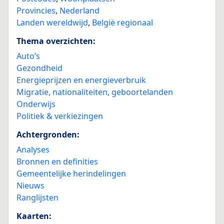
Provincies
,
Nederland
Landen wereldwijd
,
België regionaal
Thema overzichten:
Auto’s
Gezondheid
Energieprijzen en energieverbruik
Migratie, nationaliteiten, geboortelanden
Onderwijs
Politiek & verkiezingen
Achtergronden:
Analyses
Bronnen en definities
Gemeentelijke herindelingen
Nieuws
Ranglijsten
Kaarten: