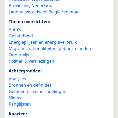
Provincies
,
Nederland
Landen wereldwijd
,
België regionaal
Thema overzichten:
Auto’s
Gezondheid
Energieprijzen en energieverbruik
Migratie, nationaliteiten, geboortelanden
Onderwijs
Politiek & verkiezingen
Achtergronden:
Analyses
Bronnen en definities
Gemeentelijke herindelingen
Nieuws
Ranglijsten
Kaarten: