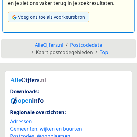
en je ziet ons vaker terug in je zoekresultaten.
Voeg ons toe als voorkeursbron
AlleCijfers.nl
Postcodedata
Kaart postcodegebieden
Top
Downloads:
Regionale overzichten:
Adressen
Gemeenten, wijken en buurten
Postcodes
,
Woonplaatsen