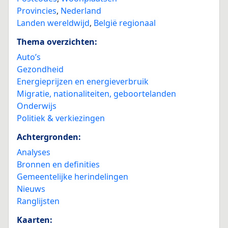
Provincies
,
Nederland
Landen wereldwijd
,
België regionaal
Thema overzichten:
Auto’s
Gezondheid
Energieprijzen en energieverbruik
Migratie, nationaliteiten, geboortelanden
Onderwijs
Politiek & verkiezingen
Achtergronden:
Analyses
Bronnen en definities
Gemeentelijke herindelingen
Nieuws
Ranglijsten
Kaarten: