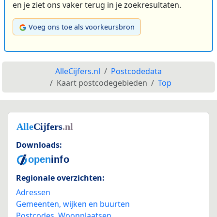
en je ziet ons vaker terug in je zoekresultaten.
Voeg ons toe als voorkeursbron
AlleCijfers.nl
Postcodedata
Kaart postcodegebieden
Top
Downloads:
Regionale overzichten:
Adressen
Gemeenten, wijken en buurten
Postcodes
,
Woonplaatsen