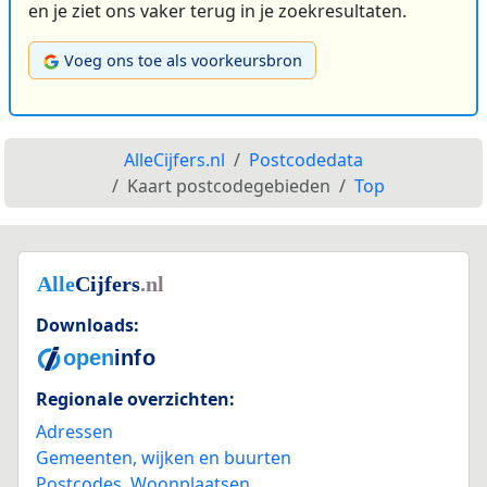
en je ziet ons vaker terug in je zoekresultaten.
Voeg ons toe als voorkeursbron
AlleCijfers.nl
Postcodedata
Kaart postcodegebieden
Top
Downloads:
Regionale overzichten:
Adressen
Gemeenten, wijken en buurten
Postcodes
,
Woonplaatsen