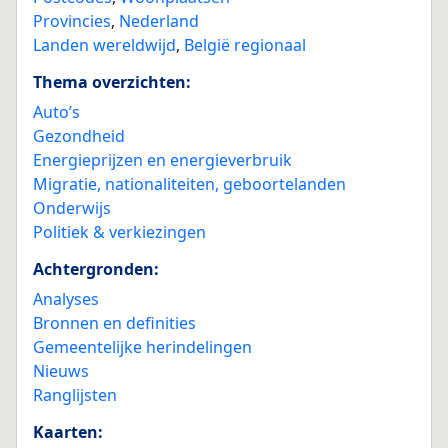
Provincies
,
Nederland
Landen wereldwijd
,
België regionaal
Thema overzichten:
Auto’s
Gezondheid
Energieprijzen en energieverbruik
Migratie, nationaliteiten, geboortelanden
Onderwijs
Politiek & verkiezingen
Achtergronden:
Analyses
Bronnen en definities
Gemeentelijke herindelingen
Nieuws
Ranglijsten
Kaarten: