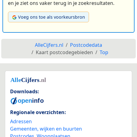
en je ziet ons vaker terug in je zoekresultaten.
Voeg ons toe als voorkeursbron
AlleCijfers.nl
Postcodedata
Kaart postcodegebieden
Top
Downloads:
Regionale overzichten:
Adressen
Gemeenten, wijken en buurten
Postcodes
,
Woonplaatsen