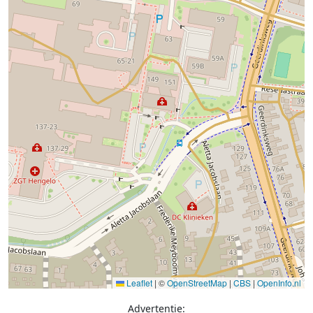
Leaflet
|
©
OpenStreetMap
|
CBS
|
OpenInfo.nl
Advertentie: