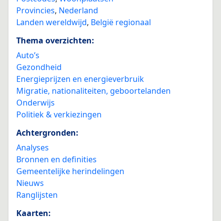
Provincies
,
Nederland
Landen wereldwijd
,
België regionaal
Thema overzichten:
Auto’s
Gezondheid
Energieprijzen en energieverbruik
Migratie, nationaliteiten, geboortelanden
Onderwijs
Politiek & verkiezingen
Achtergronden:
Analyses
Bronnen en definities
Gemeentelijke herindelingen
Nieuws
Ranglijsten
Kaarten: