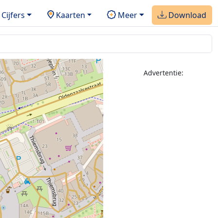
Cijfers
Kaarten
Meer
Download
Advertentie: