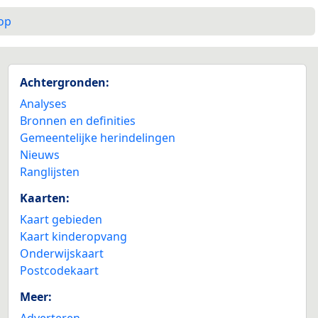
op
Achtergronden:
Analyses
Bronnen en definities
Gemeentelijke herindelingen
Nieuws
Ranglijsten
Kaarten:
Kaart gebieden
Kaart kinderopvang
Onderwijskaart
Postcodekaart
Meer:
Adverteren