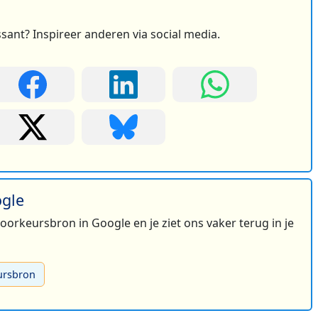
ssant? Inspireer anderen via social media.
ogle
 voorkeursbron in Google en je ziet ons vaker terug in je
ursbron