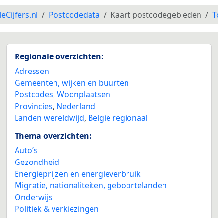
leCijfers.nl
Postcodedata
Kaart postcodegebieden
T
Regionale overzichten:
Adressen
Gemeenten, wijken en buurten
Postcodes
,
Woonplaatsen
Provincies
,
Nederland
Landen wereldwijd
,
België regionaal
Thema overzichten:
Auto’s
Gezondheid
Energieprijzen en energieverbruik
Migratie, nationaliteiten, geboortelanden
Onderwijs
Politiek & verkiezingen