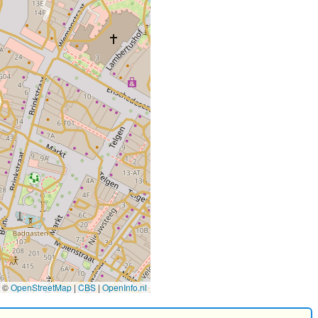
©
OpenStreetMap
|
CBS
|
OpenInfo.nl