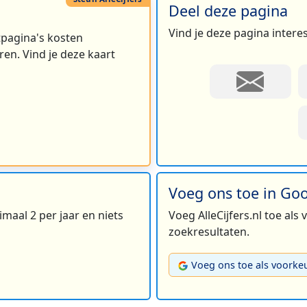
Deel deze pagina
Vind je deze pagina intere
rtpagina's kosten
en. Vind je deze kaart
Voeg ons toe in Go
maal 2 per jaar en niets
Voeg AlleCijfers.nl toe als
zoekresultaten.
Voeg ons toe als voorke