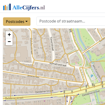
Postcodes
+
−