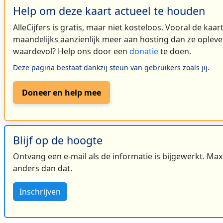
Help om deze kaart actueel te houden
AlleCijfers is gratis, maar niet kosteloos. Vooral de kaa
maandelijks aanzienlijk meer aan hosting dan ze oplever
waardevol? Help ons door een
donatie
te doen.
Deze pagina bestaat dankzij steun van gebruikers zoals jij.
Doneer en help mee
Blijf op de hoogte
Ontvang een e-mail als de informatie is bijgewerkt. Maxi
anders dan dat.
Inschrijven