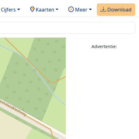
Cijfers
Kaarten
Meer
Download
Advertentie: