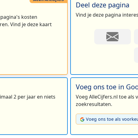
Deel deze pagina
Vind je deze pagina intere
rtpagina's kosten
en. Vind je deze kaart
Voeg ons toe in Go
maal 2 per jaar en niets
Voeg AlleCijfers.nl toe als
zoekresultaten.
Voeg ons toe als voorke