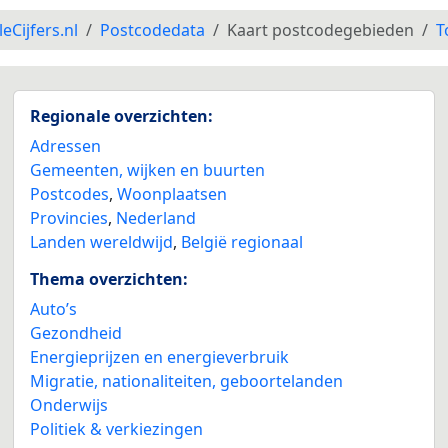
leCijfers.nl
Postcodedata
Kaart postcodegebieden
T
Regionale overzichten:
Adressen
Gemeenten, wijken en buurten
Postcodes
,
Woonplaatsen
Provincies
,
Nederland
Landen wereldwijd
,
België regionaal
Thema overzichten:
Auto’s
Gezondheid
Energieprijzen en energieverbruik
Migratie, nationaliteiten, geboortelanden
Onderwijs
Politiek & verkiezingen