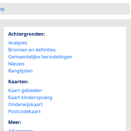
op
Achtergronden:
Analyses
Bronnen en definities
Gemeentelijke herindelingen
Nieuws
Ranglijsten
Kaarten:
Kaart gebieden
Kaart kinderopvang
Onderwijskaart
Postcodekaart
Meer:
Adverteren