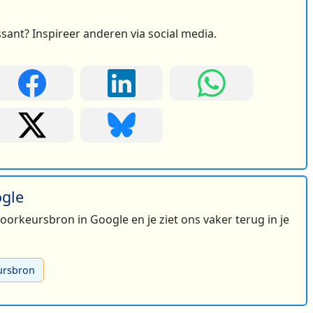
ssant? Inspireer anderen via social media.
ogle
 voorkeursbron in Google en je ziet ons vaker terug in je
ursbron