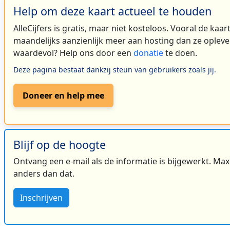
Help om deze kaart actueel te houden
AlleCijfers is gratis, maar niet kosteloos. Vooral de kaa
maandelijks aanzienlijk meer aan hosting dan ze oplever
waardevol? Help ons door een
donatie
te doen.
Deze pagina bestaat dankzij steun van gebruikers zoals jij.
Doneer en help mee
Blijf op de hoogte
Ontvang een e-mail als de informatie is bijgewerkt. Maxi
anders dan dat.
Inschrijven