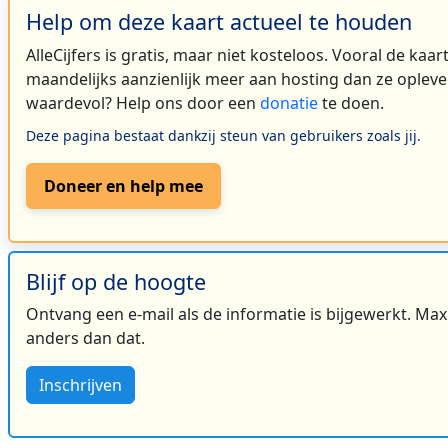
Help om deze kaart actueel te houden
AlleCijfers is gratis, maar niet kosteloos. Vooral de kaa
maandelijks aanzienlijk meer aan hosting dan ze oplever
waardevol? Help ons door een
donatie
te doen.
Deze pagina bestaat dankzij steun van gebruikers zoals jij.
Doneer en help mee
Blijf op de hoogte
Ontvang een e-mail als de informatie is bijgewerkt. Maxi
anders dan dat.
Inschrijven