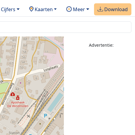
Cijfers
Kaarten
Meer
Download
Advertentie: