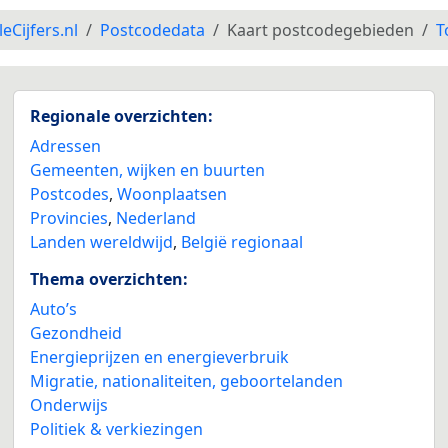
leCijfers.nl
Postcodedata
Kaart postcodegebieden
T
Regionale overzichten:
Adressen
Gemeenten, wijken en buurten
Postcodes
,
Woonplaatsen
Provincies
,
Nederland
Landen wereldwijd
,
België regionaal
Thema overzichten:
Auto’s
Gezondheid
Energieprijzen en energieverbruik
Migratie, nationaliteiten, geboortelanden
Onderwijs
Politiek & verkiezingen