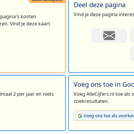
Deel deze pagina
Vind je deze pagina intere
rtpagina's kosten
en. Vind je deze kaart
Voeg ons toe in Go
maal 2 per jaar en niets
Voeg AlleCijfers.nl toe als
zoekresultaten.
Voeg ons toe als voorke