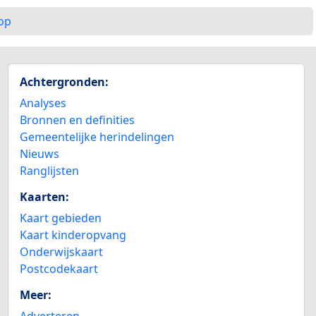
op
Achtergronden:
Analyses
Bronnen en definities
Gemeentelijke herindelingen
Nieuws
Ranglijsten
Kaarten:
Kaart gebieden
Kaart kinderopvang
Onderwijskaart
Postcodekaart
Meer:
Adverteren