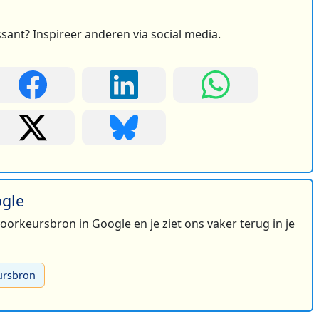
ssant? Inspireer anderen via social media.
ogle
 voorkeursbron in Google en je ziet ons vaker terug in je
ursbron