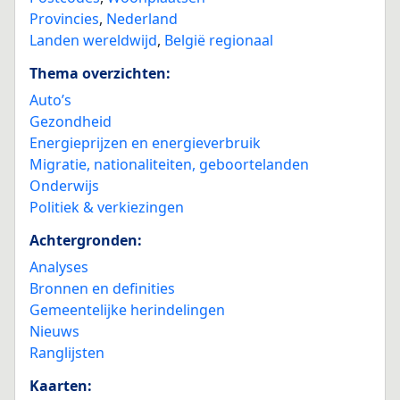
Provincies
,
Nederland
Landen wereldwijd
,
België regionaal
Thema overzichten:
Auto’s
Gezondheid
Energieprijzen en energieverbruik
Migratie, nationaliteiten, geboortelanden
Onderwijs
Politiek & verkiezingen
Achtergronden:
Analyses
Bronnen en definities
Gemeentelijke herindelingen
Nieuws
Ranglijsten
Kaarten: