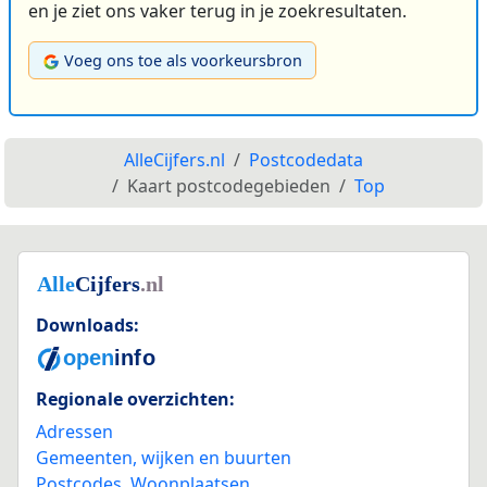
en je ziet ons vaker terug in je zoekresultaten.
Voeg ons toe als voorkeursbron
AlleCijfers.nl
Postcodedata
Kaart postcodegebieden
Top
Downloads:
Regionale overzichten:
Adressen
Gemeenten, wijken en buurten
Postcodes
,
Woonplaatsen