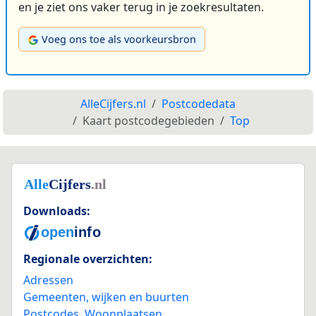
en je ziet ons vaker terug in je zoekresultaten.
Voeg ons toe als voorkeursbron
AlleCijfers.nl
Postcodedata
Kaart postcodegebieden
Top
Downloads:
Regionale overzichten:
Adressen
Gemeenten, wijken en buurten
Postcodes
,
Woonplaatsen