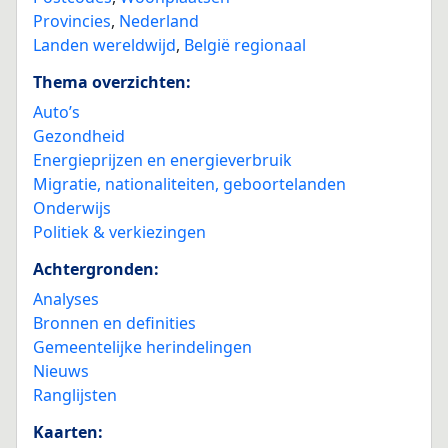
Provincies
,
Nederland
Landen wereldwijd
,
België regionaal
Thema overzichten:
Auto’s
Gezondheid
Energieprijzen en energieverbruik
Migratie, nationaliteiten, geboortelanden
Onderwijs
Politiek & verkiezingen
Achtergronden:
Analyses
Bronnen en definities
Gemeentelijke herindelingen
Nieuws
Ranglijsten
Kaarten: