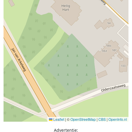
Leaflet
|
©
OpenStreetMap
|
CBS
|
OpenInfo.nl
Advertentie: