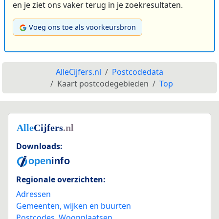
en je ziet ons vaker terug in je zoekresultaten.
Voeg ons toe als voorkeursbron
AlleCijfers.nl
Postcodedata
Kaart postcodegebieden
Top
Downloads:
Regionale overzichten:
Adressen
Gemeenten, wijken en buurten
Postcodes
,
Woonplaatsen