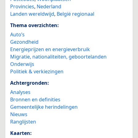
Provincies
,
Nederland
Landen wereldwijd
,
België regionaal
Thema overzichten:
Auto’s
Gezondheid
Energieprijzen en energieverbruik
Migratie, nationaliteiten, geboortelanden
Onderwijs
Politiek & verkiezingen
Achtergronden:
Analyses
Bronnen en definities
Gemeentelijke herindelingen
Nieuws
Ranglijsten
Kaarten: