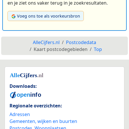
en je ziet ons vaker terug in je zoekresultaten.
Voeg ons toe als voorkeursbron
AlleCijfers.nl
Postcodedata
Kaart postcodegebieden
Top
Downloads:
Regionale overzichten:
Adressen
Gemeenten, wijken en buurten
Postcodes
,
Woonplaatsen