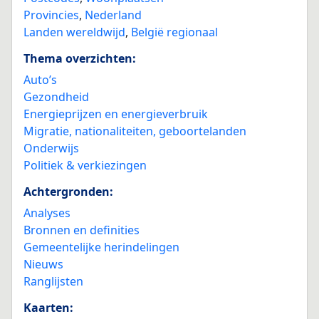
Provincies
,
Nederland
Landen wereldwijd
,
België regionaal
Thema overzichten:
Auto’s
Gezondheid
Energieprijzen en energieverbruik
Migratie, nationaliteiten, geboortelanden
Onderwijs
Politiek & verkiezingen
Achtergronden:
Analyses
Bronnen en definities
Gemeentelijke herindelingen
Nieuws
Ranglijsten
Kaarten: