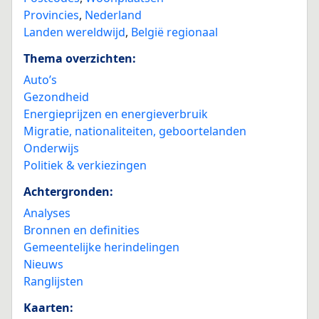
Provincies
,
Nederland
Landen wereldwijd
,
België regionaal
Thema overzichten:
Auto’s
Gezondheid
Energieprijzen en energieverbruik
Migratie, nationaliteiten, geboortelanden
Onderwijs
Politiek & verkiezingen
Achtergronden:
Analyses
Bronnen en definities
Gemeentelijke herindelingen
Nieuws
Ranglijsten
Kaarten: