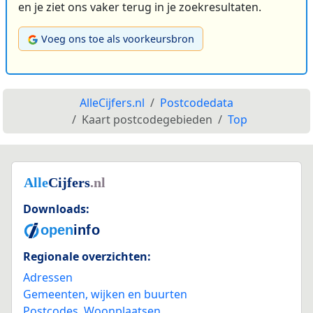
en je ziet ons vaker terug in je zoekresultaten.
Voeg ons toe als voorkeursbron
AlleCijfers.nl
Postcodedata
Kaart postcodegebieden
Top
Downloads:
Regionale overzichten:
Adressen
Gemeenten, wijken en buurten
Postcodes
,
Woonplaatsen