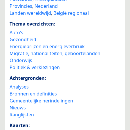
Provincies
,
Nederland
Landen wereldwijd
,
België regionaal
Thema overzichten:
Auto’s
Gezondheid
Energieprijzen en energieverbruik
Migratie, nationaliteiten, geboortelanden
Onderwijs
Politiek & verkiezingen
Achtergronden:
Analyses
Bronnen en definities
Gemeentelijke herindelingen
Nieuws
Ranglijsten
Kaarten: