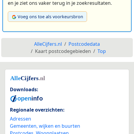
en je ziet ons vaker terug in je zoekresultaten.
Voeg ons toe als voorkeursbron
AlleCijfers.nl
Postcodedata
Kaart postcodegebieden
Top
Downloads:
Regionale overzichten:
Adressen
Gemeenten, wijken en buurten
Postcodes
,
Woonplaatsen