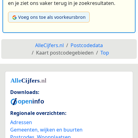
en je ziet ons vaker terug in je zoekresultaten.
Voeg ons toe als voorkeursbron
AlleCijfers.nl
Postcodedata
Kaart postcodegebieden
Top
Downloads:
Regionale overzichten:
Adressen
Gemeenten, wijken en buurten
Postcodes
,
Woonplaatsen