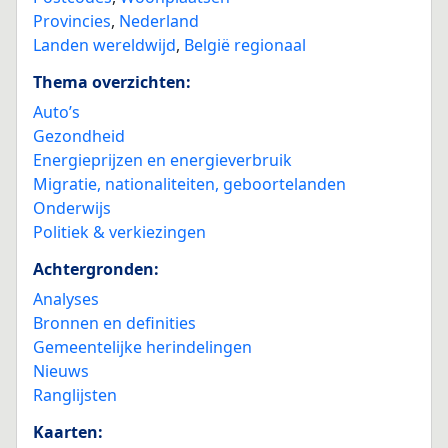
Provincies
,
Nederland
Landen wereldwijd
,
België regionaal
Thema overzichten:
Auto’s
Gezondheid
Energieprijzen en energieverbruik
Migratie, nationaliteiten, geboortelanden
Onderwijs
Politiek & verkiezingen
Achtergronden:
Analyses
Bronnen en definities
Gemeentelijke herindelingen
Nieuws
Ranglijsten
Kaarten: