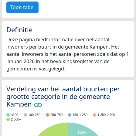
Toon tabel
Definitie
Deze pagina biedt informatie over het aantal
inwoners per buurt in de gemeente Kampen. Het
aantal inwoners is het aantal personen zoals dat op 1
januari 2026 in het bevolkingsregister van de
gemeenten is vastgelegd.
Verdeling van het aantal buurten per
grootte categorie in de gemeente
Kampen
<100
100-250
250-750
750-1.250
1.250-2.500
2.500+
13,9%