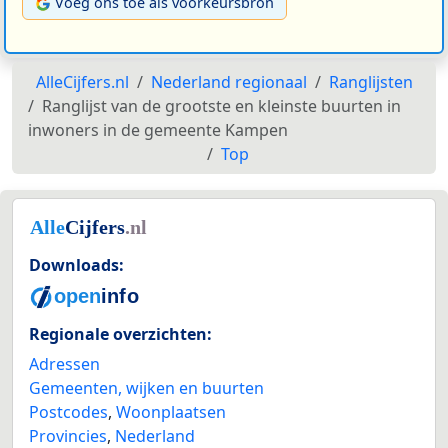
Voeg ons toe als voorkeursbron
AlleCijfers.nl
Nederland regionaal
Ranglijsten
Ranglijst van de grootste en kleinste buurten in
inwoners in de gemeente Kampen
Top
Downloads:
Regionale overzichten:
Adressen
Gemeenten, wijken en buurten
Postcodes
,
Woonplaatsen
Provincies
,
Nederland