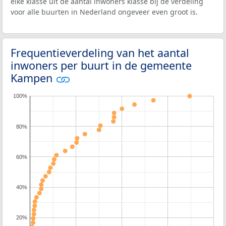
elke klasse uit de aantal inwoners klasse bij de verdeling
voor alle buurten in Nederland ongeveer even groot is.
Frequentieverdeling van het aantal
inwoners per buurt in de gemeente
Kampen
100%
80%
60%
40%
20%