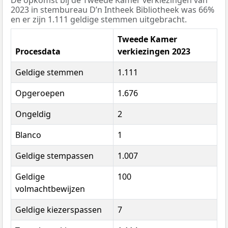
De opkomst bij de Tweede Kamer verkiezingen van
2023 in stembureau D’n Intheek Bibliotheek was 66%
en er zijn 1.111 geldige stemmen uitgebracht.
Tweede Kamer
Procesdata
verkiezingen 2023
Geldige stemmen
1.111
Opgeroepen
1.676
Ongeldig
2
Blanco
1
Geldige stempassen
1.007
Geldige
100
volmachtbewijzen
Geldige kiezerspassen
7