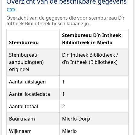
Overzicht van de beschikbare gegevens
Overzicht van de gegevens die voor stembureau D’n
Intheek Bibliotheek beschikbaar zijn.
Stembureau D’n Intheek
Stembureau
Bibliotheek in Mierlo
Stembureau
D’n Intheek Bibliotheek /
aanduiding(en)
d’n Intheek (Bibliotheek)
origineel
Aantal uitslagen
1
Aantal locatiedata
1
Aantal totaal
2
Buurtnaam
Mierlo-Dorp
Wijknaam
Mierlo