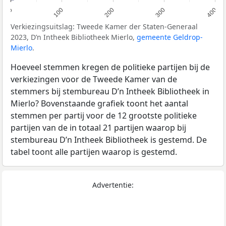
0
100
200
300
400
Verkiezingsuitslag: Tweede Kamer der Staten-Generaal
2023, D’n Intheek Bibliotheek Mierlo,
gemeente Geldrop-
Mierlo
.
Hoeveel stemmen kregen de politieke partijen bij de
verkiezingen voor de Tweede Kamer van de
stemmers bij stembureau D’n Intheek Bibliotheek in
Mierlo? Bovenstaande grafiek toont het aantal
stemmen per partij voor de 12 grootste politieke
partijen van de in totaal 21 partijen waarop bij
stembureau D’n Intheek Bibliotheek is gestemd. De
tabel toont alle partijen waarop is gestemd.
Advertentie: