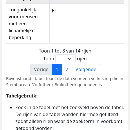
Toegankelijk
ja
voor mensen
met een
lichamelijke
beperking
Toon 1 tot 8 van 14 rijen
Toon
rijen
Vorige
1
2
Volgende
Bovenstaande tabel toont de data voor één verkiezing die in
Stembureau D’n Intheek Bibliotheek gehouden is.
Tabelgebruik:
Zoek in de tabel met het zoekveld boven de tabel.
De rijen van de tabel worden hiermee gefilterd
zodat alleen rijen waar de zoekterm in voorkomt
getoond worden.