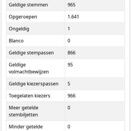
Geldige stemmen
965
Opgeroepen
1.641
Ongeldig
1
Blanco
0
Geldige stempassen
866
Geldige
95
volmachtbewijzen
Geldige kiezerspassen
5
Toegelaten kiezers
966
Meer getelde
0
stembiljetten
Minder getelde
0