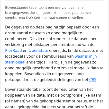
Bovenstaande tabel toont een overzicht van alle
brongegevens die zijn gebruikt om deze pagina over
stembureau DvO Kettingstraat samen te stellen.
De gegevens op deze pagina zijn bepaald door een
groot aantal datasets zo goed mogelijk te
combineren. Dit zijn de afzonderlijke datasets per
verkiezing met uitslagen per stembureau van de
KiesRaad
en
OpenState
enerzijds. En de datasets met
locatiedata voor de stembureaus van
waar is mijn
stemlokaal
anderzijds. Hierbij zijn de gegevens zo
goed mogelijk geschoond om zoveel mogelijk data te
koppelen. Bovendien zijn de gegevens nog
gekoppeld met de gebiedsindelingen van het
CBS
.
Bovenstaande tabel toont de resultaten van het
koppelen van de data, met de oorspronkelijke naam
(of namen) van de gekoppelde stembureaus, met het
aantal gekoppelde datasets voor wat betreft de