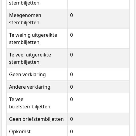
stembiljetten
Meegenomen
0
stembiljetten
Te weinig uitgereikte
0
stembiljetten
Te veel uitgereikte
0
stembiljetten
Geen verklaring
0
Andere verklaring
0
Te veel
0
briefstembiljetten
Geen briefstembiljetten
0
Opkomst
0