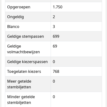
Opgeroepen
1.750
Ongeldig
2
Blanco
3
Geldige stempassen
699
Geldige
69
volmachtbewijzen
Geldige kiezerspassen
0
Toegelaten kiezers
768
Meer getelde
0
stembiljetten
Minder getelde
0
stembiljetten