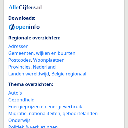
Downloads:
Regionale overzichten:
Adressen
Gemeenten, wijken en buurten
Postcodes
,
Woonplaatsen
Provincies
,
Nederland
Landen wereldwijd
,
België regionaal
Thema overzichten:
Auto's
Gezondheid
Energieprijzen en energieverbruik
Migratie, nationaliteiten, geboortelanden
Onderwijs
Politiek & verkiezingen