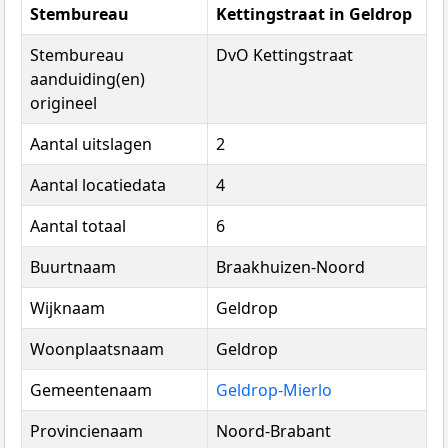
Stembureau
Kettingstraat in Geldrop
Stembureau
DvO Kettingstraat
aanduiding(en)
origineel
Aantal uitslagen
2
Aantal locatiedata
4
Aantal totaal
6
Buurtnaam
Braakhuizen-Noord
Wijknaam
Geldrop
Woonplaatsnaam
Geldrop
Gemeentenaam
Geldrop-Mierlo
Provincienaam
Noord-Brabant