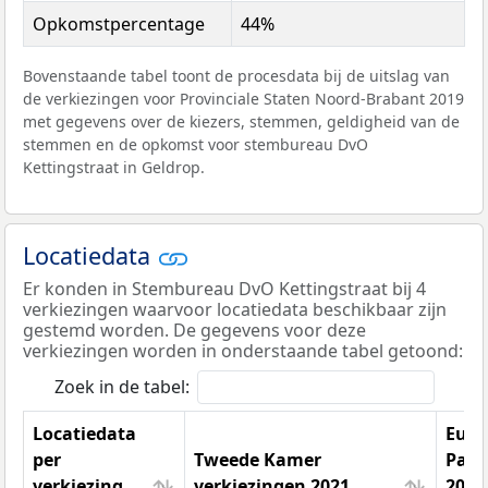
Opkomstpercentage
44%
Bovenstaande tabel toont de procesdata bij de uitslag van
de verkiezingen voor Provinciale Staten Noord-Brabant 2019
met gegevens over de kiezers, stemmen, geldigheid van de
stemmen en de opkomst voor stembureau DvO
Kettingstraat in Geldrop.
Locatiedata
Er konden in Stembureau DvO Kettingstraat bij 4
verkiezingen waarvoor locatiedata beschikbaar zijn
gestemd worden. De gegevens voor deze
verkiezingen worden in onderstaande tabel getoond:
Zoek in de tabel:
Locatiedata
Euro
per
Tweede Kamer
Parl
verkiezing
verkiezingen 2021
2019