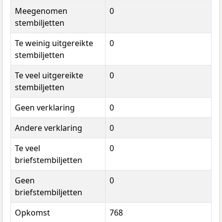
Meegenomen
0
stembiljetten
Te weinig uitgereikte
0
stembiljetten
Te veel uitgereikte
0
stembiljetten
Geen verklaring
0
Andere verklaring
0
Te veel
0
briefstembiljetten
Geen
0
briefstembiljetten
Opkomst
768