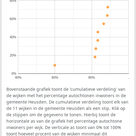
80%
60%
40%
20%
0%
40%
60%
80%
..
Bovenstaande grafiek toont de 'cumulatieve verdeling' van
de wijken met het percentage autochtonen inwoners in de
gemeente Heusden. De cumulatieve verdeling toont elk van
de 11 wijken in de gemeente Heusden als een stip. Klik op
de stippen om de gegevens te tonen. Hierbij toont de
horizontale as van de grafiek het percentage autochtone
inwoners per wijk. De verticale as toont van 0% tot 100%
toont hoeveel procent van de wijken minimaal dit