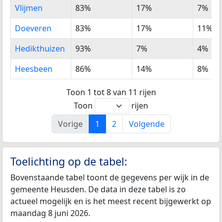
Vlijmen
83%
17%
7%
Doeveren
83%
17%
11%
Hedikthuizen
93%
7%
4%
Heesbeen
86%
14%
8%
Toon 1 tot 8 van 11 rijen
Toon
rijen
Vorige
1
2
Volgende
Toelichting op de tabel:
Bovenstaande tabel toont de gegevens per wijk in de
gemeente Heusden. De data in deze tabel is zo
actueel mogelijk en is het meest recent bijgewerkt op
maandag 8 juni 2026.