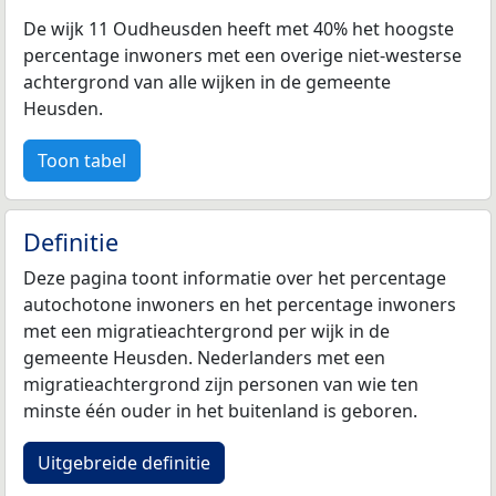
De wijk 11 Oudheusden heeft met 40% het hoogste
percentage inwoners met een overige niet-westerse
achtergrond van alle wijken in de gemeente
Heusden.
Toon tabel
Definitie
Deze pagina toont informatie over het percentage
autochotone inwoners en het percentage inwoners
met een migratieachtergrond per wijk in de
gemeente Heusden. Nederlanders met een
migratieachtergrond zijn personen van wie ten
minste één ouder in het buitenland is geboren.
Uitgebreide definitie