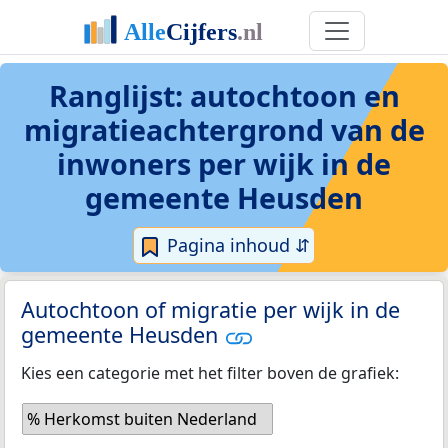
Ranglijst: autochtoon en
migratieachtergrond van de
inwoners per wijk in de
gemeente Heusden
Pagina inhoud ⇵
Autochtoon of migratie per wijk in de
gemeente Heusden
Kies een categorie met het filter boven de grafiek:
% Herkomst buiten Nederland