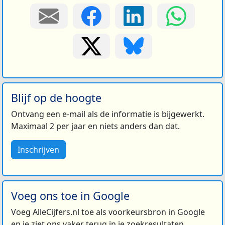
Blijf op de hoogte
Ontvang een e-mail als de informatie is bijgewerkt.
Maximaal 2 per jaar en niets anders dan dat.
Inschrijven
Voeg ons toe in Google
Voeg AlleCijfers.nl toe als voorkeursbron in Google
en je ziet ons vaker terug in je zoekresultaten.