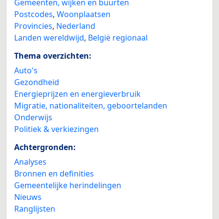
Gemeenten, wijken en buurten
Postcodes
,
Woonplaatsen
Provincies
,
Nederland
Landen wereldwijd
,
België regionaal
Thema overzichten:
Auto's
Gezondheid
Energieprijzen en energieverbruik
Migratie, nationaliteiten, geboortelanden
Onderwijs
Politiek & verkiezingen
Achtergronden:
Analyses
Bronnen en definities
Gemeentelijke herindelingen
Nieuws
Ranglijsten