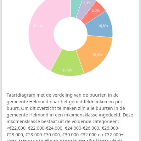
5,3%
5,3%
42,1%
10,5%
18,4%
13,2%
Taartdiagram met de verdeling van de buurten in de
gemeente Helmond naar het gemiddelde inkomen per
buurt. Om dit overzicht te maken zijn alle buurten in de
gemeente Helmond in een inkomensklasse ingedeeld. Deze
inkomensklasse bestaat uit de volgende categorieën:
<€22.000, €22.000-€24.000, €24.000-€26.000, €26.000-
€28.000, €28.000-€30.000, €30.000-€32.000 en €32.000+.