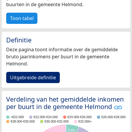
buurten in de gemeente Helmond.
Toon tabel
Definitie
Deze pagina toont informatie over de gemiddelde
bruto jaarinkomens per buurt in de gemeente
Helmond.
Uitgebreide definitie
Verdeling van het gemiddelde inkomen
per buurt in de gemeente Helmond
<€22.000
€22.000-€24.000
€24.000-€26.000
€26.000-€28.000
€28.000-€30.000
€30.000-€32.000
€32.000+
5,3%