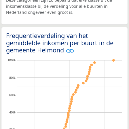
Deze categorieën zijn zo bepaald dat elke klasse uit de
inkomensklasse bij de verdeling voor alle buurten in
Nederland ongeveer even groot is.
Frequentieverdeling van het
gemiddelde inkomen per buurt in de
gemeente Helmond
100%
80%
60%
40%