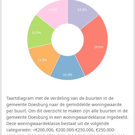
14,3%
14,3%
14,3%
28,6%
14,3%
14,3%
Taartdiagram met de verdeling van de buurten in de
gemeente Doesburg naar de gemiddelde woningwaarde
per buurt. Om dit overzicht te maken zijn alle buurten in de
gemeente Doesburg in een woningwaardeklasse ingedeeld.
Deze woningwaardeklasse bestaat uit de volgende
categorieën: <€200.000, €200.000-€250.000, €250.000-