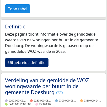
Toon tabel
Definitie
Deze pagina toont informatie over de gemiddelde
waarde van de woningen per buurt in de gemeente
Doesburg. De woningwaarde is gebaseerd op de
gemiddelde WOZ waarde in 2025.
Uitgebreide definitie
Verdeling van de gemiddelde WOZ
woningwaarde per buurt in de
gemeente Doesburg
€200.000-€2…
€250.000-€3…
€300.000-€3…
€350.000-€4…
€400.000-€500.000
€500.000+