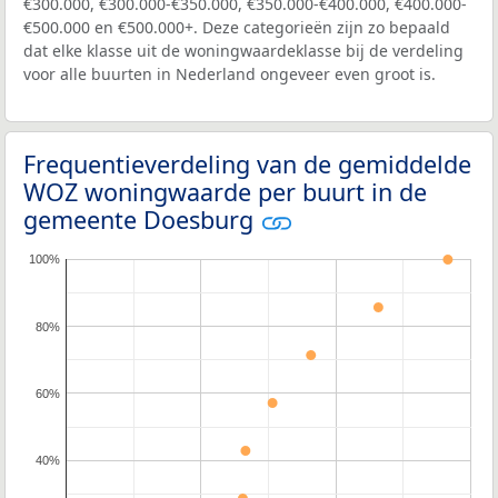
€300.000, €300.000-€350.000, €350.000-€400.000, €400.000-
€500.000 en €500.000+. Deze categorieën zijn zo bepaald
dat elke klasse uit de woningwaardeklasse bij de verdeling
voor alle buurten in Nederland ongeveer even groot is.
Frequentieverdeling van de gemiddelde
WOZ woningwaarde per buurt in de
gemeente Doesburg
100%
80%
60%
40%