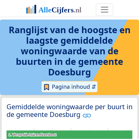
Ranglijst van de hoogste en
laagste gemiddelde
woningwaarde van de
buurten in de gemeente
Doesburg
Pagina inhoud ⇵
Gemiddelde woningwaarde per buurt in
de gemeente Doesburg
1. Verspreide huizen Noordoost
1. Verspreide huizen Noordoost