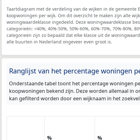
Taartdiagram met de verdeling van de wijken in de gemeente 
koopwoningen per wijk. Om dit overzicht te maken zijn alle wi
woningwaardeklasse ingedeeld. Deze woningwaardeklasse best
categorieën: <40%, 40%-50%, 50%-60%, 60%-70%, 70%-80%, 8
categorieën zijn zo bepaald dat elke klasse uit de woningwaard
alle buurten in Nederland ongeveer even groot is.
Ranglijst van het percentage woningen 
Onderstaande tabel toont het percentage woningen per
koopwoningen bekend zijn. Deze worden allemaal in on
kan gefilterd worden door een wijknaam in het zoekveld
%
%