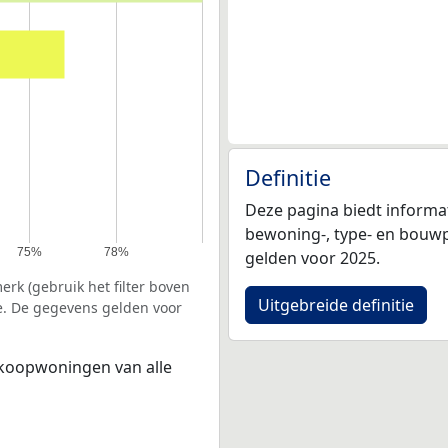
Definitie
Deze pagina biedt informa
bewoning-, type- en bouwp
75%
78%
gelden voor 2025.
rk (gebruik het filter boven
Uitgebreide definitie
e. De gegevens gelden voor
 koopwoningen van alle