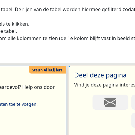
 tabel. De rijen van de tabel worden hiermee gefilterd zod
s te klikken.
e tabel.
m alle kolommen te zien (de 1e kolom blijft vast in beeld s
Deel deze pagina
Vind je deze pagina intere
 waardevol? Help ons door
hten toe te voegen.