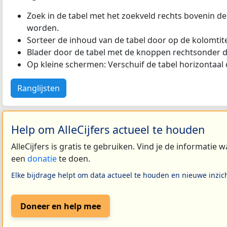
Zoek in de tabel met het zoekveld rechts bovenin de
worden.
Sorteer de inhoud van de tabel door op de kolomtitel
Blader door de tabel met de knoppen rechtsonder d
Op kleine schermen: Verschuif de tabel horizontaal o
Ranglijsten
Help om AlleCijfers actueel te houden
AlleCijfers is gratis te gebruiken. Vind je de informatie
een
donatie
te doen.
Elke bijdrage helpt om data actueel te houden en nieuwe inzic
Doneer en help mee