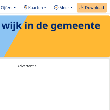
Cijfers
Kaarten
Meer
Download
 wijk in de gemeente
Advertentie: