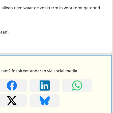
at alleen rijen waar de zoekterm in voorkomt getoond
taan).
ssant? Inspireer anderen via social media.