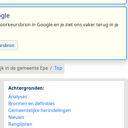
ogle
 voorkeursbron in Google en je ziet ons vaker terug in je
ursbron
jk in de gemeente Epe
Top
Achtergronden:
Analyses
Bronnen en definities
Gemeentelijke herindelingen
Nieuws
Ranglijsten