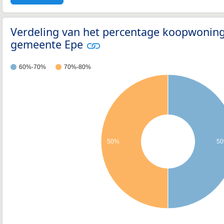
Verdeling van het percentage koopwoning
gemeente Epe
60%-70%
70%-80%
50%
5