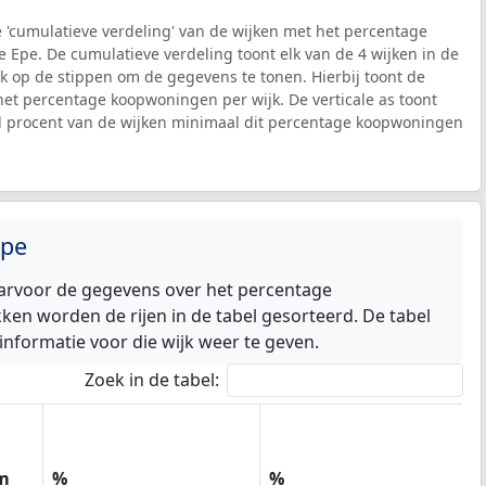
 'cumulatieve verdeling' van de wijken met het percentage
Epe. De cumulatieve verdeling toont elk van de 4 wijken in de
ik op de stippen om de gegevens te tonen. Hierbij toont de
 het percentage koopwoningen per wijk. De verticale as toont
l procent van de wijken minimaal dit percentage koopwoningen
Epe
aarvoor de gegevens over het percentage
n worden de rijen in de tabel gesorteerd. De tabel
informatie voor die wijk weer te geven.
Zoek in de tabel:
m
%
%