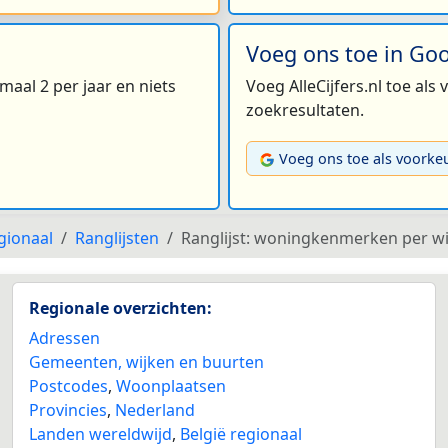
Voeg ons toe in Go
maal 2 per jaar en niets
Voeg AlleCijfers.nl toe als
zoekresultaten.
Voeg ons toe als voorke
gionaal
Ranglijsten
Ranglijst: woningkenmerken per wi
Regionale overzichten:
Adressen
Gemeenten, wijken en buurten
Postcodes
,
Woonplaatsen
Provincies
,
Nederland
Landen wereldwijd
,
België regionaal