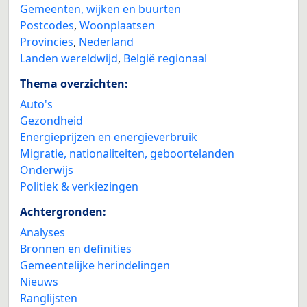
Gemeenten, wijken en buurten
Postcodes
,
Woonplaatsen
Provincies
,
Nederland
Landen wereldwijd
,
België regionaal
Thema overzichten:
Auto's
Gezondheid
Energieprijzen en energieverbruik
Migratie, nationaliteiten, geboortelanden
Onderwijs
Politiek & verkiezingen
Achtergronden:
Analyses
Bronnen en definities
Gemeentelijke herindelingen
Nieuws
Ranglijsten