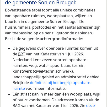
de gemeente Son en Breugel:
Bovenstaande tabel toont alle unieke combinaties
van openbare ruimtes, woonplaatsen, wijken en
buurten in de gemeente Son en Breugel. De
huisnummers, postcodes en het aantal adressen zijn
van toepassing op de per rij getoonde gebieden.
Bekijk de volgende achtergrondinformatie:
De gegevens over openbare ruimtes komen uit
de
BRT
van het Kadaster van 1 juli 2026.
Nederland kent zeven soorten openbare
ruimten: weg, water, spoorbaan, terrein,
kunstwerk (civiel-technisch werk),
landschappelijk gebied en administratief gebied.
Bekijk de
definities bij het begrip openbare
ruimte
voor meer informatie.
Één straat kan in meer dan één woonplaats, wijk
of buurt voorkomen. De adressen komen uit de
BAG
van het Kadaster van 1 juli 2026. Zie
deze