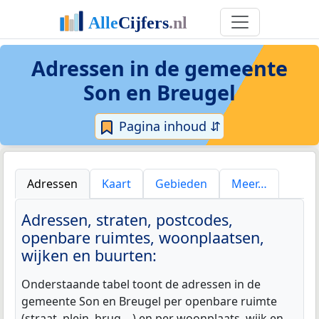
Adressen in de
gemeente
Son en Breugel
Pagina inhoud ⇵
Adressen
Kaart
Gebieden
Meer…
Adressen, straten, postcodes,
openbare ruimtes, woonplaatsen,
wijken en buurten:
Onderstaande tabel toont de adressen in de
gemeente Son en Breugel per openbare ruimte
(straat, plein, brug,...) en per woonplaats, wijk en