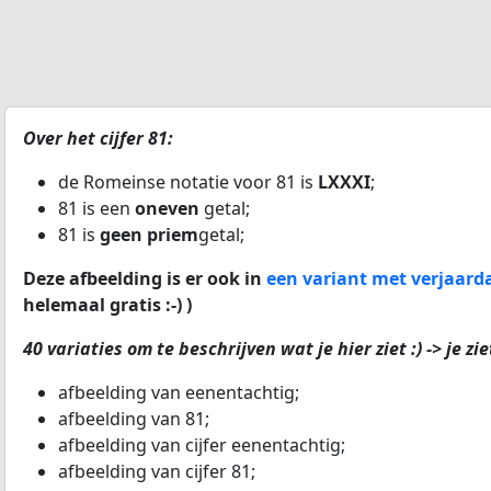
Over het cijfer 81:
de Romeinse notatie voor 81 is
LXXXI
;
81 is een
oneven
getal;
81 is
geen priem
getal;
Deze afbeelding is er ook in
een variant met verjaardag
helemaal gratis :-) )
40 variaties om te beschrijven wat je hier ziet :) -> je zie
afbeelding van eenentachtig;
afbeelding van 81;
afbeelding van cijfer eenentachtig;
afbeelding van cijfer 81;