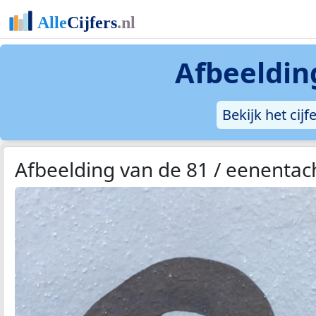
Afbeeldin
Bekijk het cijf
Afbeelding van de 81 / eenentac