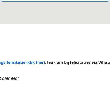
s-felicitatie (klik hier)
, leuk om bij felicitaties via Wha
t hier een: