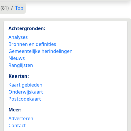
(81)
Top
Achtergronden:
Analyses
Bronnen en definities
Gemeentelijke herindelingen
Nieuws
Ranglijsten
Kaarten:
Kaart gebieden
Onderwijskaart
Postcodekaart
Meer:
Adverteren
Contact