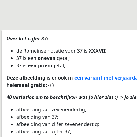
Over het cijfer 37:
de Romeinse notatie voor 37 is
XXXVII
;
37 is een
oneven
getal;
37 is
een priem
getal;
Deze afbeelding is er ook in
een variant met verjaardag
helemaal gratis :-) )
40 variaties om te beschrijven wat je hier ziet :) -> je zie
afbeelding van zevenendertig;
afbeelding van 37;
afbeelding van cijfer zevenendertig;
afbeelding van cijfer 37;