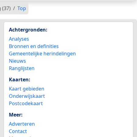
 (37)
Top
Achtergronden:
Analyses
Bronnen en definities
Gemeentelijke herindelingen
Nieuws
Ranglijsten
Kaarten:
Kaart gebieden
Onderwijskaart
Postcodekaart
Meer:
Adverteren
Contact