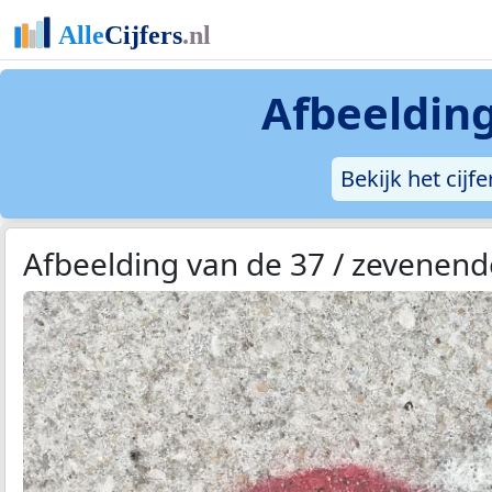
Afbeelding
Bekijk het cijf
Afbeelding van de 37 / zevenend