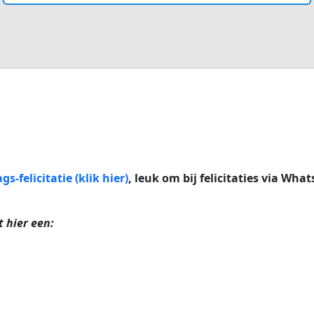
s-felicitatie (klik hier)
, leuk om bij felicitaties via Wha
t hier een: