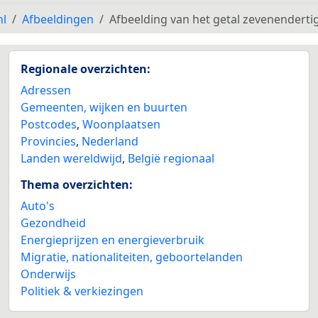
nl
Afbeeldingen
Afbeelding van het getal zevenendertig
Regionale overzichten:
Adressen
Gemeenten, wijken en buurten
Postcodes
,
Woonplaatsen
Provincies
,
Nederland
Landen wereldwijd
,
België regionaal
Thema overzichten:
Auto's
Gezondheid
Energieprijzen en energieverbruik
Migratie, nationaliteiten, geboortelanden
Onderwijs
Politiek & verkiezingen