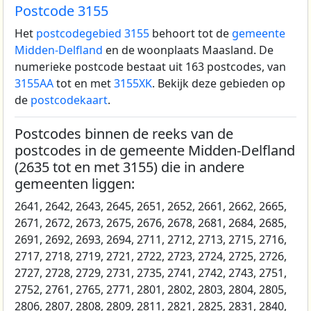
Postcode 3155
Het
postcodegebied 3155
behoort tot de
gemeente
Midden-Delfland
en de woonplaats Maasland.
De
numerieke postcode bestaat uit 163 postcodes, van
3155AA
tot en met
3155XK
. Bekijk deze gebieden op
de
postcodekaart
.
Postcodes binnen de reeks van de
postcodes in de gemeente Midden-Delfland
(2635 tot en met 3155) die in andere
gemeenten liggen:
2641, 2642, 2643, 2645, 2651, 2652, 2661, 2662, 2665,
2671, 2672, 2673, 2675, 2676, 2678, 2681, 2684, 2685,
2691, 2692, 2693, 2694, 2711, 2712, 2713, 2715, 2716,
2717, 2718, 2719, 2721, 2722, 2723, 2724, 2725, 2726,
2727, 2728, 2729, 2731, 2735, 2741, 2742, 2743, 2751,
2752, 2761, 2765, 2771, 2801, 2802, 2803, 2804, 2805,
2806, 2807, 2808, 2809, 2811, 2821, 2825, 2831, 2840,