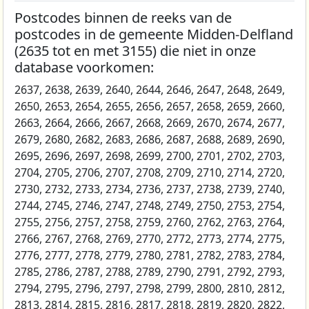
Postcodes binnen de reeks van de
postcodes in de gemeente Midden-Delfland
(2635 tot en met 3155) die niet in onze
database voorkomen:
2637, 2638, 2639, 2640, 2644, 2646, 2647, 2648, 2649,
2650, 2653, 2654, 2655, 2656, 2657, 2658, 2659, 2660,
2663, 2664, 2666, 2667, 2668, 2669, 2670, 2674, 2677,
2679, 2680, 2682, 2683, 2686, 2687, 2688, 2689, 2690,
2695, 2696, 2697, 2698, 2699, 2700, 2701, 2702, 2703,
2704, 2705, 2706, 2707, 2708, 2709, 2710, 2714, 2720,
2730, 2732, 2733, 2734, 2736, 2737, 2738, 2739, 2740,
2744, 2745, 2746, 2747, 2748, 2749, 2750, 2753, 2754,
2755, 2756, 2757, 2758, 2759, 2760, 2762, 2763, 2764,
2766, 2767, 2768, 2769, 2770, 2772, 2773, 2774, 2775,
2776, 2777, 2778, 2779, 2780, 2781, 2782, 2783, 2784,
2785, 2786, 2787, 2788, 2789, 2790, 2791, 2792, 2793,
2794, 2795, 2796, 2797, 2798, 2799, 2800, 2810, 2812,
2813, 2814, 2815, 2816, 2817, 2818, 2819, 2820, 2822,