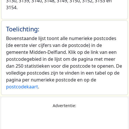
3130, 3139, 3140, 3148, 3149, 3150, 3152, 3153 en
3154.
Toelichting:
Bovenstaande lijst toont alle numerieke postcodes
(de eerste vier cijfers van de postcode) in de
gemeente Midden-Delfland. Klik op de link van een
postcodegebied in de lijst om de pagina met meer
dan 250 statistieken voor die postcode te openen. De
volledige postcodes zijn te vinden in een tabel op de
pagina per numerieke postcode en op de
postcodekaart
.
Advertentie: