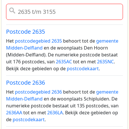
Postcode 2635
Het
postcodegebied 2635
behoort tot de
gemeente
Midden-Delfland
en de woonplaats Den Hoorn
(Midden-Delfland).
De numerieke postcode bestaat
uit 176 postcodes, van
2635AC
tot en met
2635NC
.
Bekijk deze gebieden op de
postcodekaart
.
Postcode 2636
Het
postcodegebied 2636
behoort tot de
gemeente
Midden-Delfland
en de woonplaats Schipluiden.
De
numerieke postcode bestaat uit 135 postcodes, van
2636AA
tot en met
2636LA
. Bekijk deze gebieden op
de
postcodekaart
.