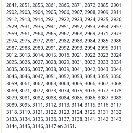
2841, 2851, 2855, 2861, 2865, 2871, 2872, 2885, 2901,
2902, 2903, 2904, 2905, 2906, 2907, 2908, 2909, 2911,
2912, 2913, 2914, 2921, 2922, 2923, 2924, 2925, 2926,
2929, 2931, 2935, 2941, 2951, 2952, 2953, 2954, 2957,
2959, 2961, 2964, 2965, 2967, 2968, 2969, 2971, 2973,
2974, 2975, 2977, 2981, 2982, 2983, 2984, 2985, 2986,
2987, 2988, 2989, 2991, 2992, 2993, 2994, 2995, 3011,
3012, 3013, 3014, 3015, 3016, 3021, 3022, 3023, 3024,
3025, 3026, 3027, 3028, 3029, 3031, 3032, 3033, 3034,
3035, 3036, 3037, 3038, 3039, 3041, 3042, 3043, 3044,
3045, 3046, 3047, 3051, 3052, 3053, 3054, 3055, 3056,
3059, 3061, 3062, 3063, 3064, 3065, 3066, 3067, 3068,
3069, 3071, 3072, 3073, 3074, 3075, 3076, 3077, 3078,
3079, 3081, 3082, 3083, 3084, 3085, 3086, 3087, 3088,
3089, 3095, 3111, 3112, 3113, 3114, 3115, 3116, 3117,
3118, 3119, 3121, 3122, 3123, 3124, 3125, 3131, 3132,
3133, 3134, 3135, 3136, 3137, 3138, 3141, 3142, 3143,
3144, 3145, 3146, 3147 en 3151.