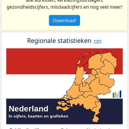
alle adressen, verkiezingsuitslagen,
gezondheidscijfers, misdaadcijfers en nog veel meer!
Download!
Regionale statistieken