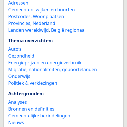
Adressen
Gemeenten, wijken en buurten
Postcodes
,
Woonplaatsen
Provincies
,
Nederland
Landen wereldwijd
,
België regionaal
Thema overzichten:
Auto’s
Gezondheid
Energieprijzen en energieverbruik
Migratie, nationaliteiten, geboortelanden
Onderwijs
Politiek & verkiezingen
Achtergronden:
Analyses
Bronnen en definities
Gemeentelijke herindelingen
Nieuws