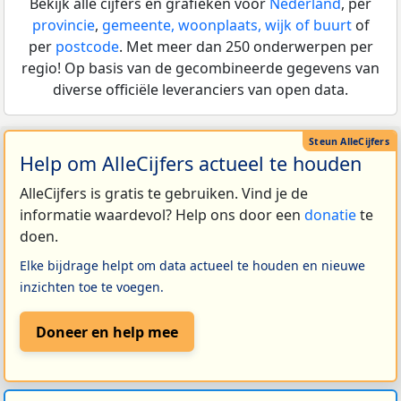
Bekijk alle cijfers en grafieken voor
Nederland
, per
provincie
,
gemeente, woonplaats, wijk of buurt
of
per
postcode
. Met meer dan 250 onderwerpen per
regio! Op basis van de gecombineerde gegevens van
diverse officiële leveranciers van open data.
Help om AlleCijfers actueel te houden
AlleCijfers is gratis te gebruiken. Vind je de
informatie waardevol? Help ons door een
donatie
te
doen.
Elke bijdrage helpt om data actueel te houden en nieuwe
inzichten toe te voegen.
Doneer en help mee