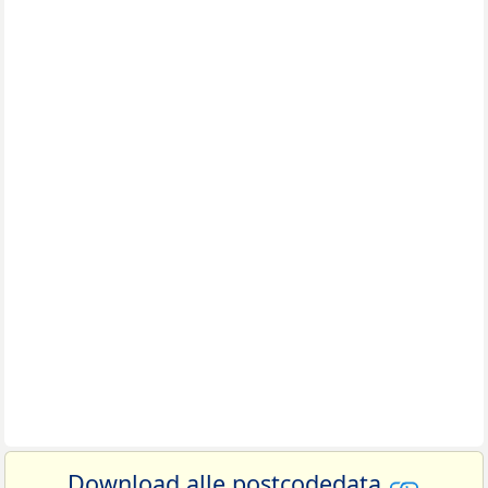
Download alle postcodedata