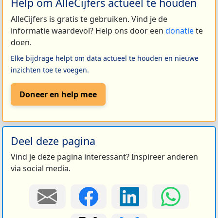
Help om AlleCijfers actueel te houden
AlleCijfers is gratis te gebruiken. Vind je de
informatie waardevol? Help ons door een
donatie
te
doen.
Elke bijdrage helpt om data actueel te houden en nieuwe
inzichten toe te voegen.
Doneer en help mee
Deel deze pagina
Vind je deze pagina interessant? Inspireer anderen
via social media.