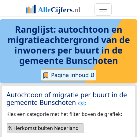
Ranglijst: autochtoon en
migratieachtergrond van de
inwoners per buurt in de
gemeente Bunschoten
Pagina inhoud ⇵
Autochtoon of migratie per buurt in de
gemeente Bunschoten
Kies een categorie met het filter boven de grafiek:
% Herkomst buiten Nederland