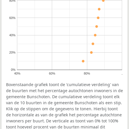
80%
60%
40%
20%
0%
40%
60%
80%
..
Bovenstaande grafiek toont de 'cumulatieve verdeling' van
de buurten met het percentage autochtonen inwoners in de
gemeente Bunschoten. De cumulatieve verdeling toont elk
van de 10 buurten in de gemeente Bunschoten als een stip.
Klik op de stippen om de gegevens te tonen. Hierbij toont
de horizontale as van de grafiek het percentage autochtone
inwoners per buurt. De verticale as toont van 0% tot 100%
toont hoeveel procent van de buurten minimaal dit