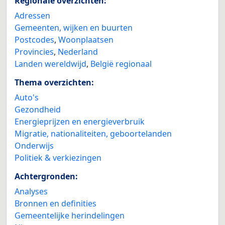
Regionale overzichten:
Adressen
Gemeenten, wijken en buurten
Postcodes
,
Woonplaatsen
Provincies
,
Nederland
Landen wereldwijd
,
België regionaal
Thema overzichten:
Auto's
Gezondheid
Energieprijzen en energieverbruik
Migratie, nationaliteiten, geboortelanden
Onderwijs
Politiek & verkiezingen
Achtergronden:
Analyses
Bronnen en definities
Gemeentelijke herindelingen