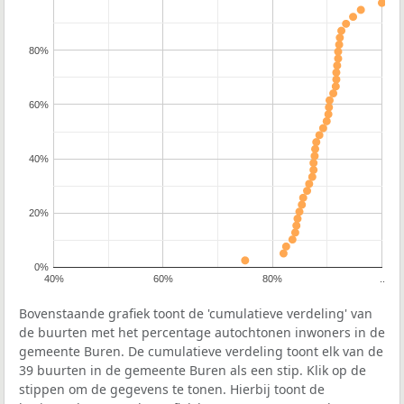
80%
60%
40%
20%
0%
40%
60%
80%
..
Bovenstaande grafiek toont de 'cumulatieve verdeling' van
de buurten met het percentage autochtonen inwoners in de
gemeente Buren. De cumulatieve verdeling toont elk van de
39 buurten in de gemeente Buren als een stip. Klik op de
stippen om de gegevens te tonen. Hierbij toont de