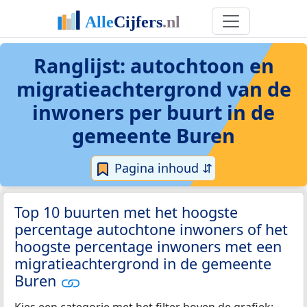
Ranglijst: autochtoon en
migratieachtergrond van de
inwoners per buurt in de
gemeente Buren
Pagina inhoud ⇵
Top 10 buurten met het hoogste
percentage autochtone inwoners of het
hoogste percentage inwoners met een
migratieachtergrond in de gemeente
Buren
Kies een categorie met het filter boven de grafiek: