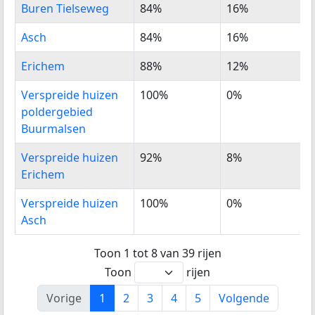
Buren Tielseweg
84%
16%
Asch
84%
16%
Erichem
88%
12%
Verspreide huizen
100%
0%
poldergebied
Buurmalsen
Verspreide huizen
92%
8%
Erichem
Verspreide huizen
100%
0%
Asch
Toon 1 tot 8 van 39 rijen
Toon
rijen
Vorige
1
2
3
4
5
Volgende