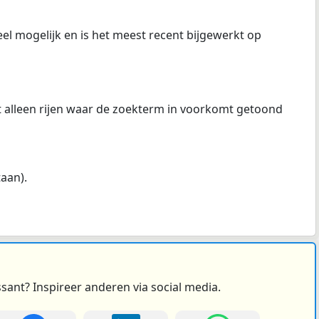
el mogelijk en is het meest recent bijgewerkt op
at alleen rijen waar de zoekterm in voorkomt getoond
taan).
ssant? Inspireer anderen via social media.