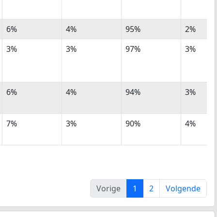
6%
4%
95%
2%
3%
3%
97%
3%
6%
4%
94%
3%
7%
3%
90%
4%
Vorige
1
2
Volgende