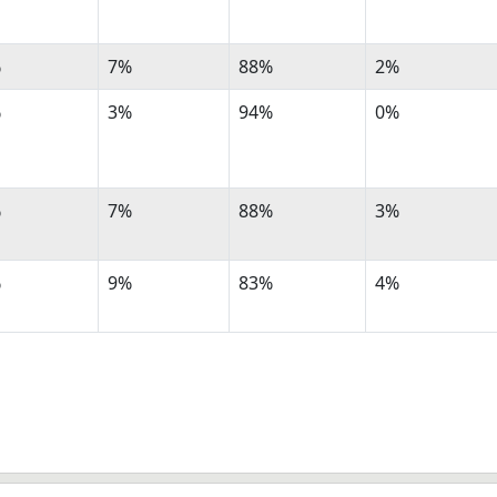
%
7%
88%
2%
%
3%
94%
0%
%
7%
88%
3%
%
9%
83%
4%