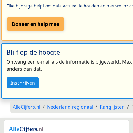
Elke bijdrage helpt om data actueel te houden en nieuwe inzic
Doneer en help mee
Blijf op de hoogte
Ontvang een e-mail als de informatie is bijgewerkt. Maxi
anders dan dat.
Inschrijven
AlleCijfers.nl
Nederland regionaal
Ranglijsten