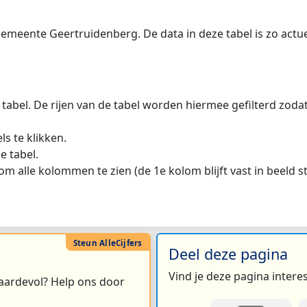
meente Geertruidenberg. De data in deze tabel is zo actue
 tabel. De rijen van de tabel worden hiermee gefilterd zod
s te klikken.
e tabel.
m alle kolommen te zien (de 1e kolom blijft vast in beeld s
Deel deze pagina
Vind je deze pagina intere
 waardevol? Help ons door