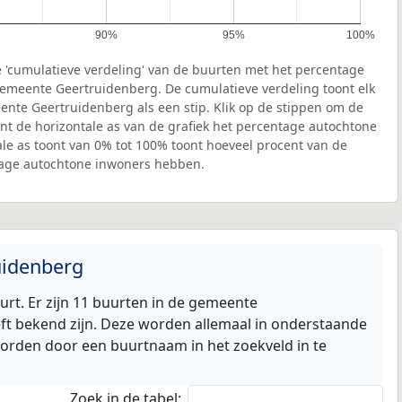
90%
95%
100%
 'cumulatieve verdeling' van de buurten met het percentage
emeente Geertruidenberg. De cumulatieve verdeling toont elk
nte Geertruidenberg als een stip. Klik op de stippen om de
ont de horizontale as van de grafiek het percentage autochtone
ale as toont van 0% tot 100% toont hoeveel procent van de
tage autochtone inwoners hebben.
uidenberg
t. Er zijn 11 buurten in de gemeente
t bekend zijn. Deze worden allemaal in onderstaande
worden door een buurtnaam in het zoekveld in te
Zoek in de tabel: