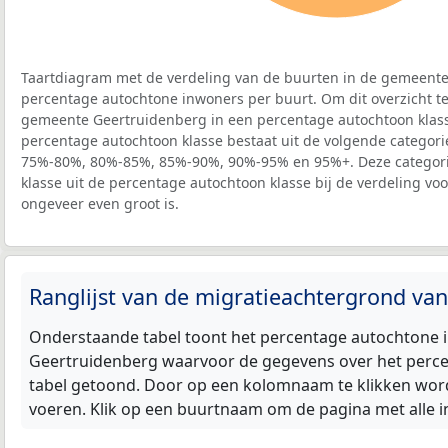
Taartdiagram met de verdeling van de buurten in de gemeente
percentage autochtone inwoners per buurt. Om dit overzicht te
gemeente Geertruidenberg in een percentage autochtoon klas
percentage autochtoon klasse bestaat uit de volgende categor
75%-80%, 80%-85%, 85%-90%, 90%-95% en 95%+. Deze categorie
klasse uit de percentage autochtoon klasse bij de verdeling vo
ongeveer even groot is.
Ranglijst van de migratieachtergrond va
Onderstaande tabel toont het percentage autochtone i
Geertruidenberg waarvoor de gegevens over het perce
tabel getoond. Door op een kolomnaam te klikken worde
voeren. Klik op een buurtnaam om de pagina met alle i