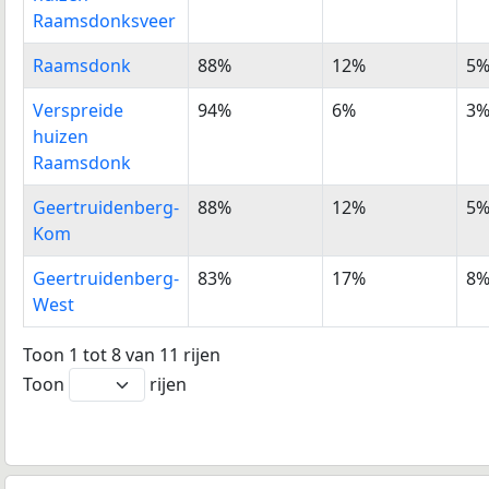
Raamsdonksveer
Raamsdonk
88%
12%
5
Verspreide
94%
6%
3
huizen
Raamsdonk
Geertruidenberg-
88%
12%
5
Kom
Geertruidenberg-
83%
17%
8
West
Toon 1 tot 8 van 11 rijen
Toon
rijen