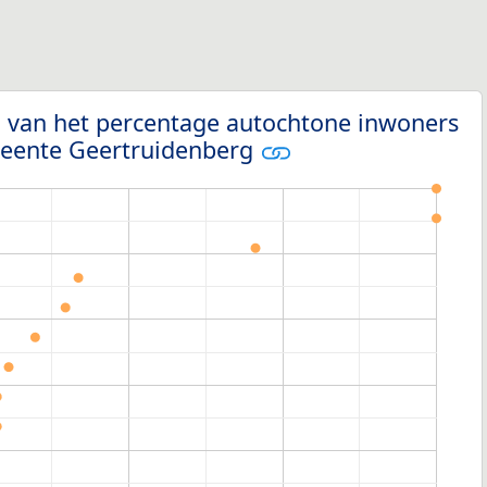
g van het percentage autochtone inwoners
meente Geertruidenberg