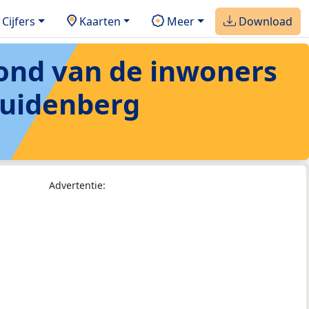
Cijfers
Kaarten
Meer
Download
rond van de inwoners
ruidenberg
Advertentie: