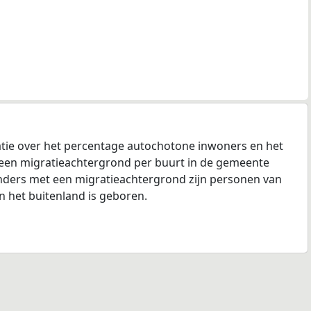
tie over het percentage autochotone inwoners en het
een migratieachtergrond per buurt in de gemeente
ders met een migratieachtergrond zijn personen van
n het buitenland is geboren.