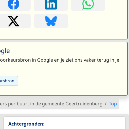
ogle
 voorkeursbron in Google en je ziet ons vaker terug in je
ursbron
ners per buurt in de gemeente Geertruidenberg
Top
Achtergronden: