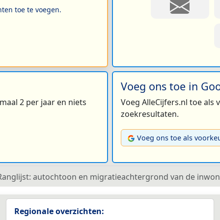
hten toe te voegen.
Voeg ons toe in Go
maal 2 per jaar en niets
Voeg AlleCijfers.nl toe als
zoekresultaten.
Voeg ons toe als voorke
Ranglijst: autochtoon en migratieachtergrond van de inwo
Regionale overzichten: