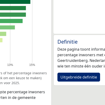
Definitie
Deze pagina toont informa
percentage inwoners met 
Geertruidenberg. Nederlan
13%
15%
wie ten minste één ouder i
rs of het percentage inwoners
Uitgebreide definitie
iek om een keuze te maken)
n voor 2025.
gste percentage inwoners
urten in de gemeente