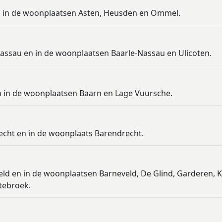
en in de woonplaatsen Asten, Heusden en Ommel.
Nassau en in de woonplaatsen Baarle-Nassau en Ulicoten.
en in de woonplaatsen Baarn en Lage Vuursche.
echt en in de woonplaats Barendrecht.
eld en in de woonplaatsen Barneveld, De Glind, Garderen, K
tebroek.