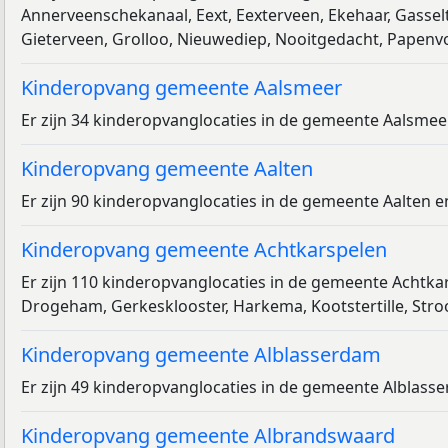
Annerveenschekanaal, Eext, Eexterveen, Ekehaar, Gassel
Gieterveen, Grolloo, Nieuwediep, Nooitgedacht, Papenv
Kinderopvang gemeente Aalsmeer
Er zijn 34 kinderopvanglocaties in de gemeente Aalsmee
Kinderopvang gemeente Aalten
Er zijn 90 kinderopvanglocaties in de gemeente Aalten 
Kinderopvang gemeente Achtkarspelen
Er zijn 110 kinderopvanglocaties in de gemeente Achtka
Drogeham, Gerkesklooster, Harkema, Kootstertille, Stroo
Kinderopvang gemeente Alblasserdam
Er zijn 49 kinderopvanglocaties in de gemeente Alblass
Kinderopvang gemeente Albrandswaard