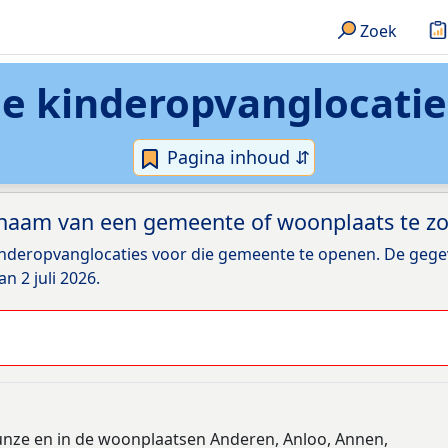
Zoek
de
kinderopvanglocatie
Pagina inhoud ⇵
 naam van een gemeente of woonplaats te z
inderopvanglocaties voor die gemeente te openen. De ge
an 2 juli 2026.
Hunze en in de woonplaatsen Anderen, Anloo, Annen,