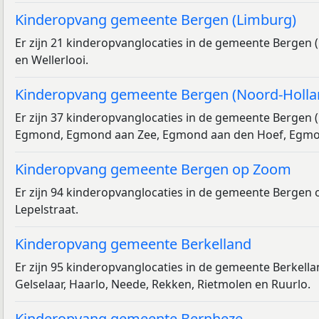
Kinderopvang gemeente Bergen (Limburg)
Er zijn 21 kinderopvanglocaties in de gemeente Bergen 
en Wellerlooi.
Kinderopvang gemeente Bergen (Noord-Holla
Er zijn 37 kinderopvanglocaties in de gemeente Bergen 
Egmond, Egmond aan Zee, Egmond aan den Hoef, Egmon
Kinderopvang gemeente Bergen op Zoom
Er zijn 94 kinderopvanglocaties in de gemeente Bergen
Lepelstraat.
Kinderopvang gemeente Berkelland
Er zijn 95 kinderopvanglocaties in de gemeente Berkell
Gelselaar, Haarlo, Neede, Rekken, Rietmolen en Ruurlo.
Kinderopvang gemeente Bernheze