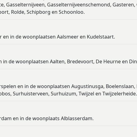
te, Gasselternijveen, Gasselternijveenschemond, Gasteren, 
oort, Rolde, Schipborg en Schoonloo.
r en in de woonplaatsen Aalsmeer en Kudelstaart.
en in de woonplaatsen Aalten, Bredevoort, De Heurne en Din
rspelen en in de woonplaatsen Augustinusga, Boelenslaan, 
bos, Surhuisterveen, Surhuizum, Twijzel en Twijzelerheide.
erdam en in de woonplaats Alblasserdam.