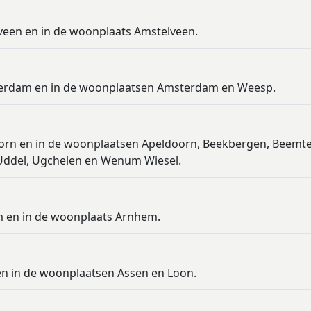
lveen en in de woonplaats Amstelveen.
sterdam en in de woonplaatsen Amsterdam en Weesp.
oorn en in de woonplaatsen Apeldoorn, Beekbergen, Beemte
 Uddel, Ugchelen en Wenum Wiesel.
m en in de woonplaats Arnhem.
en in de woonplaatsen Assen en Loon.