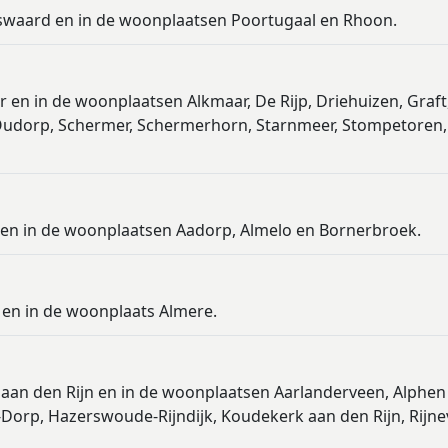
dswaard en in de woonplaatsen Poortugaal en Rhoon.
 en in de woonplaatsen Alkmaar, De Rijp, Driehuizen, Graft
 Oudorp, Schermer, Schermerhorn, Starnmeer, Stompetoren,
o en in de woonplaatsen Aadorp, Almelo en Bornerbroek.
 en in de woonplaats Almere.
 aan den Rijn en in de woonplaatsen Aarlanderveen, Alphen
orp, Hazerswoude-Rijndijk, Koudekerk aan den Rijn, Rijne