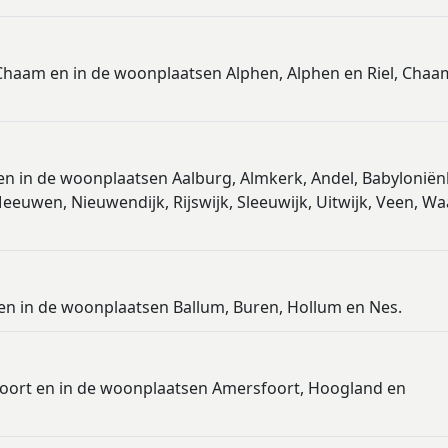
Chaam en in de woonplaatsen Alphen, Alphen en Riel, Chaam
 en in de woonplaatsen Aalburg, Almkerk, Andel, Babylonië
euwen, Nieuwendijk, Rijswijk, Sleeuwijk, Uitwijk, Veen, W
en in de woonplaatsen Ballum, Buren, Hollum en Nes.
foort en in de woonplaatsen Amersfoort, Hoogland en