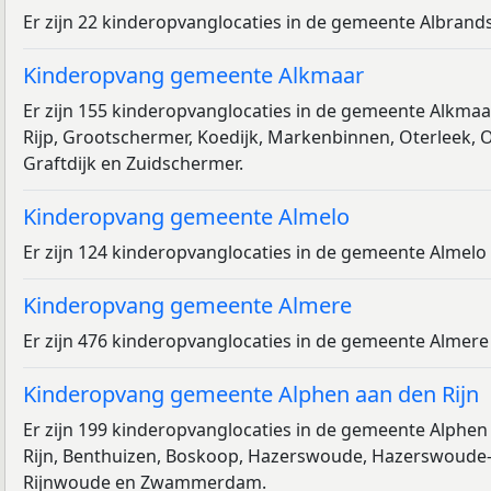
Er zijn 22 kinderopvanglocaties in de gemeente Albran
Kinderopvang gemeente Alkmaar
Er zijn 155 kinderopvanglocaties in de gemeente Alkmaar
Rijp, Grootschermer, Koedijk, Markenbinnen, Oterleek,
Graftdijk en Zuidschermer.
Kinderopvang gemeente Almelo
Er zijn 124 kinderopvanglocaties in de gemeente Almel
Kinderopvang gemeente Almere
Er zijn 476 kinderopvanglocaties in de gemeente Almere
Kinderopvang gemeente Alphen aan den Rijn
Er zijn 199 kinderopvanglocaties in de gemeente Alphen
Rijn, Benthuizen, Boskoop, Hazerswoude, Hazerswoude-D
Rijnwoude en Zwammerdam.