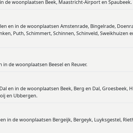
 in de woonplaatsen Beek, Maastricht-Airport en Spaubeek.
elen en in de woonplaatsen Amstenrade, Bingelrade, Doenr
nken, Puth, Schimmert, Schinnen, Schinveld, Sweikhuizen e
n in de woonplaatsen Beesel en Reuver.
Dal en in de woonplaatsen Beek, Berg en Dal, Groesbeek, He
Ooij en Ubbergen.
 en in de woonplaatsen Bergeijk, Bergeyk, Luyksgestel, Rie