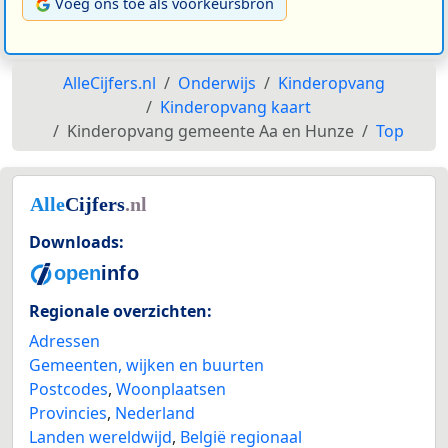
Voeg ons toe als voorkeursbron
AlleCijfers.nl
Onderwijs
Kinderopvang
Kinderopvang kaart
Kinderopvang gemeente Aa en Hunze
Top
Downloads:
Regionale overzichten:
Adressen
Gemeenten, wijken en buurten
Postcodes
,
Woonplaatsen
Provincies
,
Nederland
Landen wereldwijd
,
België regionaal