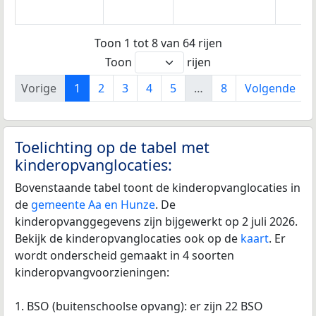
Toon 1 tot 8 van 64 rijen
Toon
rijen
Vorige
1
2
3
4
5
…
8
Volgende
Toelichting op de tabel met
kinderopvanglocaties:
Bovenstaande tabel toont de kinderopvanglocaties in
de
gemeente Aa en Hunze
. De
kinderopvanggegevens zijn bijgewerkt op 2 juli 2026.
Bekijk de kinderopvanglocaties ook op de
kaart
. Er
wordt onderscheid gemaakt in 4 soorten
kinderopvangvoorzieningen:
1. BSO (buitenschoolse opvang): er zijn 22 BSO