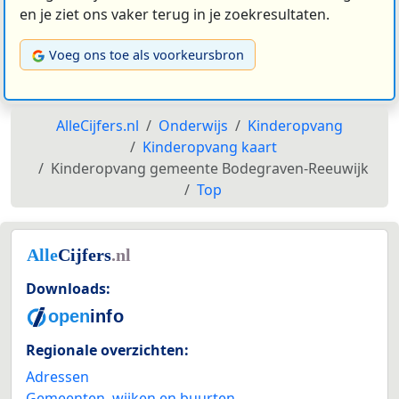
en je ziet ons vaker terug in je zoekresultaten.
Voeg ons toe als voorkeursbron
AlleCijfers.nl
Onderwijs
Kinderopvang
Kinderopvang kaart
Kinderopvang gemeente Bodegraven-Reeuwijk
Top
Downloads:
Regionale overzichten:
Adressen
Gemeenten, wijken en buurten