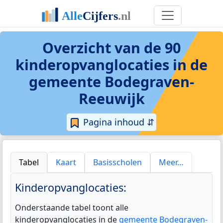
Overzicht van de 90
kinderopvanglocaties
in de
gemeente Bodegraven-
Reeuwijk
Pagina inhoud ⇵
Tabel
Kaart
Basisscholen
Meer…
Kinderopvanglocaties:
Onderstaande tabel toont alle
kinderopvanglocaties in de
gemeente Bodegraven-