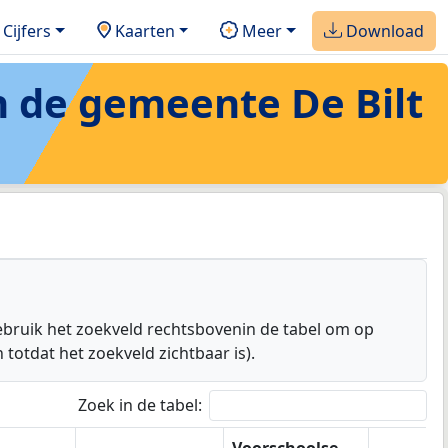
Cijfers
Kaarten
Meer
Download
n de
gemeente De Bilt
Gebruik het zoekveld rechtsbovenin de tabel om op
totdat het zoekveld zichtbaar is).
Zoek in de tabel: