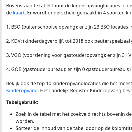
Bovenstaande tabel toont de kinderopvanglocaties in d
de
kaart
. Er wordt onderscheid gemaakt in 4 soorten k
1. BSO (buitenschoolse opvang): er zijn 23 BSO locaties 
2. KDV: (kinderdagverblijf, tot 2018 ook peuterspeelzaal
3. VGO (voorziening voor gastouderopvang): er zijn 31 V
4. GOB (gastouderbureau): er zijn 0 gastouderbureau's 
Bekijk ook de top 10 kinderopvanglocaties die het meest
Kinderopvang
. Het Landelijk Register Kinderopvang be
Tabelgebruik:
Zoek in de tabel met het zoekveld rechts bovenin de
worden.
Sorteer de inhoud van de tabel door op de kolomtitel