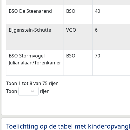
BSO De Steenarend
BSO
40
Eijgenstein-Schutte
VGO
6
BSO Stormvogel
BSO
70
Julianalaan/Torenkamer
Toon 1 tot 8 van 75 rijen
Toon
rijen
Toelichting op de tabel met kinderopvangl