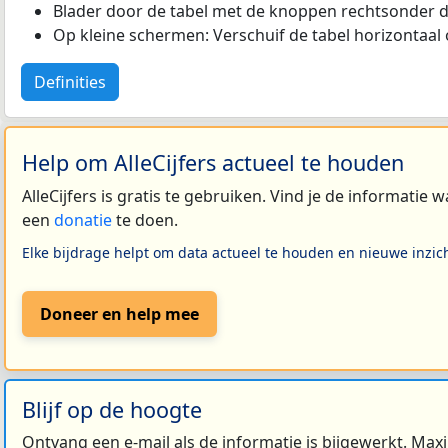
Blader door de tabel met de knoppen rechtsonder d
Op kleine schermen: Verschuif de tabel horizontaal o
Definities
Help om AlleCijfers actueel te houden
AlleCijfers is gratis te gebruiken. Vind je de informatie
een
donatie
te doen.
Elke bijdrage helpt om data actueel te houden en nieuwe inzic
Doneer en help mee
Blijf op de hoogte
Ontvang een e-mail als de informatie is bijgewerkt. Maxi