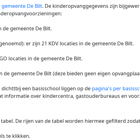
e
gemeente De Bilt
. De kinderopvanggegevens zijn bijgewerk
inderopvangvoorzieningen:
in de gemeente De Bilt.
 genoemd): er zijn 21 KDV locaties in de gemeente De Bilt.
GO locaties in de gemeente De Bilt.
in de gemeente De Bilt (deze bieden geen eigen opvangplaa
 dichttbij een basisschool liggen op de
pagina's per basiss
vat informatie over kindercentra, gastouderbureaus en vo
 tabel. De rijen van de tabel worden hiermee gefilterd zod
s te klikken.