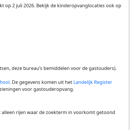
t op 2 juli 2026. Bekijk de kinderopvanglocaties ook op
tsen, deze bureau’s bemiddelen voor de gastouders).
chool
. De gegevens komen uit het
Landelijk Register
orzieningen voor gastouderopvang.
at alleen rijen waar de zoekterm in voorkomt getoond