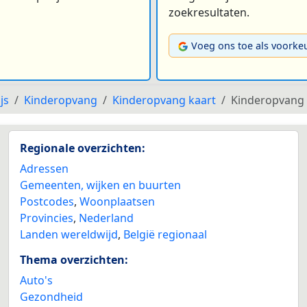
zoekresultaten.
Voeg ons toe als voorke
js
Kinderopvang
Kinderopvang kaart
Kinderopvang 
Regionale overzichten:
Adressen
Gemeenten, wijken en buurten
Postcodes
,
Woonplaatsen
Provincies
,
Nederland
Landen wereldwijd
,
België regionaal
Thema overzichten:
Auto's
Gezondheid