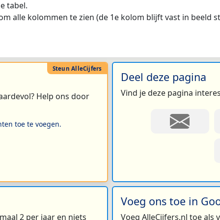
e tabel.
m alle kolommen te zien (de 1e kolom blijft vast in beeld s
Deel deze pagina
Vind je deze pagina intere
 waardevol? Help ons door
hten toe te voegen.
Voeg ons toe in Go
maal 2 per jaar en niets
Voeg AlleCijfers.nl toe als