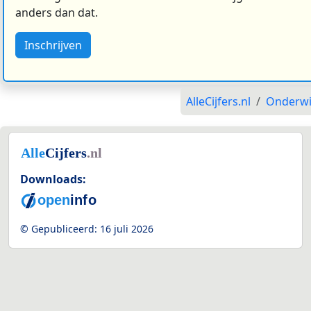
anders dan dat.
Inschrijven
AlleCijfers.nl
Onderwi
Downloads:
© Gepubliceerd:
16 juli 2026