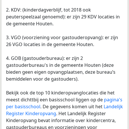
2. KDV: (kinderdagverblijf, tot 2018 ook
peuterspeelzaal genoemd): er zijn 29 KDV locaties in
de gemeente Houten.
3. VGO (voorziening voor gastouderopvang): er zijn
26 VGO locaties in de gemeente Houten.
4. GOB (gastouderbureau): er zijn 2
gastouderbureau's in de gemeente Houten (deze
bieden geen eigen opvangplaatsen, deze bureau’s
bemiddelen voor de gastouders).
Bekijk ook de top 10 kinderopvanglocaties die het
meest dichttbij een basisschool liggen op de
pagina's
per basisschool
. De gegevens komen uit het
Landelijk
Register Kinderopvang
. Het Landelijk Register
Kinderopvang bevat informatie over kindercentra,
gastouderbureaus en voorzieningen voor