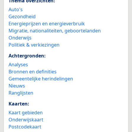
Thema overzichten:
Auto's
Gezondheid
Energieprijzen en energieverbruik
Migratie, nationaliteiten, geboortelanden
Onderwijs
Politiek & verkiezingen
Achtergronden:
Analyses
Bronnen en definities
Gemeentelijke herindelingen
Nieuws
Ranglijsten
Kaarten:
Kaart gebieden
Onderwijskaart
Postcodekaart