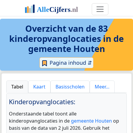
Overzicht van de 83
kinderopvanglocaties
in de
gemeente Houten
Pagina inhoud ⇵
Tabel
Kaart
Basisscholen
Meer…
Kinderopvanglocaties:
Onderstaande tabel toont alle
kinderopvanglocaties in de
gemeente Houten
op
basis van de data van 2 juli 2026. Gebruik het