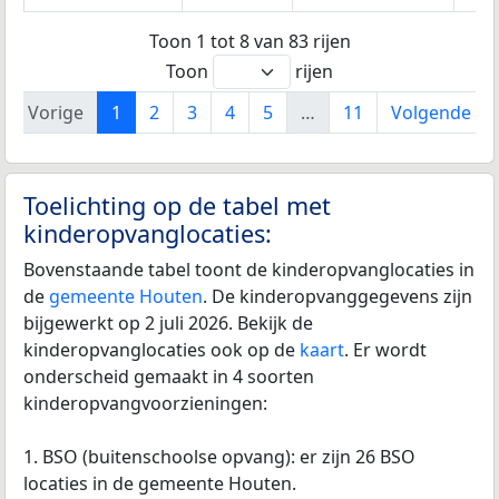
Toon 1 tot 8 van 83 rijen
Toon
rijen
Vorige
1
2
3
4
5
…
11
Volgende
Toelichting op de tabel met
kinderopvanglocaties:
Bovenstaande tabel toont de kinderopvanglocaties in
de
gemeente Houten
. De kinderopvanggegevens zijn
bijgewerkt op 2 juli 2026. Bekijk de
kinderopvanglocaties ook op de
kaart
. Er wordt
onderscheid gemaakt in 4 soorten
kinderopvangvoorzieningen:
1. BSO (buitenschoolse opvang): er zijn 26 BSO
locaties in de gemeente Houten.