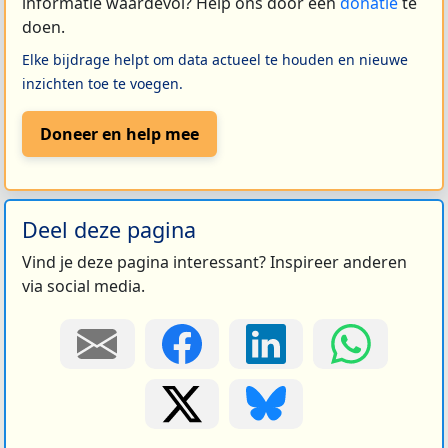
informatie waardevol? Help ons door een
donatie
te
doen.
Elke bijdrage helpt om data actueel te houden en nieuwe
inzichten toe te voegen.
Doneer en help mee
Deel deze pagina
Vind je deze pagina interessant? Inspireer anderen
via social media.