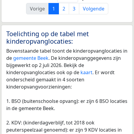
Vorige
1
2
3
Volgende
Toelichting op de tabel met
kinderopvanglocaties:
Bovenstaande tabel toont de kinderopvanglocaties in
de
gemeente Beek
. De kinderopvanggegevens zijn
bijgewerkt op 2 juli 2026. Bekijk de
kinderopvanglocaties ook op de
kaart
. Er wordt
onderscheid gemaakt in 4 soorten
kinderopvangvoorzieningen:
1. BSO (buitenschoolse opvang): er zijn 6 BSO locaties
in de gemeente Beek.
2. KDV: (kinderdagverblijf, tot 2018 ook
peuterspeelzaal genoemd): er zijn 9 KDV locaties in