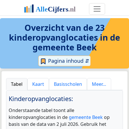
Overzicht van de 23
kinderopvanglocaties
in de
gemeente Beek
Pagina inhoud ⇵
Tabel
Kaart
Basisscholen
Meer…
Kinderopvanglocaties:
Onderstaande tabel toont alle
kinderopvanglocaties in de
gemeente Beek
op
basis van de data van 2 juli 2026. Gebruik het