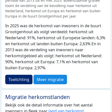
periode van 2013 tot en met 2025: Bovenstaande grafiek
toont de verdeling van de bevolking naar herkomst uit
Nederland, herkomst uit Europa en herkomst van buiten
Europa in de buurt Grootgenhout per jaar.
In 2025 was de herkomst van inwoners in de buurt
Grootgenhout als volgt verdeeld: herkomst uit
Nederland: 91%, herkomst uit Europese landen: 6,3%
en herkomst uit landen buiten Europa: 2,63% En in
2013 was de verdeling van inwoners naar
herkomstgebied als volgt: herkomst uit Nederland:
90%, herkomst uit Europa: 7,1% en herkomst van
buiten Europa: 2,97%.
Toelichting
Meer migratie
Migratie herkomstlanden
Bekijk ook de detail informatie over het aantal
inwoners in Beek naar
land van herkomst
.