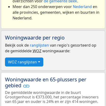
overzichten voor
de gemeente Beek
.
Meer dan 250 onderwerpen voor
Nederland
en
alle provincies, gemeenten, wijken en buurten in
Nederland.
Woningwaarde per regio
Bekijk ook de
ranglijsten
van regio's gesorteerd op
de gemiddelde
WOZ
woningwaarde:
WOZ ranglijsten
Woningwaarde en 65-plussers per
gebied
De gemiddelde woningwaarde in de buurt
Grootgenhout is €373.000, het percentage inwoners
van 65 jaar en ouder is 24% en er zijn 414 woningen.