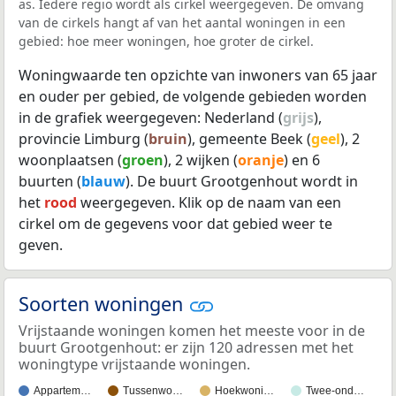
as. Iedere regio wordt als cirkel weergegeven. De omvang
van de cirkels hangt af van het aantal woningen in een
gebied: hoe meer woningen, hoe groter de cirkel.
Woningwaarde ten opzichte van inwoners van 65 jaar
en ouder per gebied, de volgende gebieden worden
in de grafiek weergegeven: Nederland (
grijs
),
provincie Limburg (
bruin
), gemeente Beek (
geel
), 2
woonplaatsen (
groen
), 2 wijken (
oranje
) en 6
buurten (
blauw
). De buurt Grootgenhout wordt in
het
rood
weergegeven. Klik op de naam van een
cirkel om de gegevens voor dat gebied weer te
geven.
Soorten woningen
Vrijstaande woningen komen het meeste voor in de
buurt Grootgenhout: er zijn 120 adressen met het
woningtype vrijstaande woningen.
Appartem…
Tussenwo…
Hoekwoni…
Twee-ond…