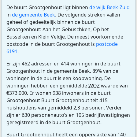
De buurt Grootgenhout ligt binnen
de wijk Beek-Zuid
in
de gemeente Beek
. De volgende streken vallen
geheel of gedeeltelijk binnen de buurt
Grootgenhout: Aan het Gebuschken, Op het
Busselken en Klein Veldje. De meest voorkomende
postcode in de buurt Grootgenhout is
postcode
6191
.
Er zijn 462 adressen en 414 woningen in de buurt
Grootgenhout in de gemeente Beek. 89% van de
woningen in de buurt is een koopwoning. De
woningen hebben een gemiddelde
WOZ
waarde van
€373.000. Er wonen 938 inwoners in de buurt
Grootgenhout Buurt Grootgenhout telt 415
huishoudens van gemiddeld 2,3 personen. Verder
zijn er 630 personenauto’s en 105 bedrijfsvestigingen
geregistreerd in de buurt Grootgenhout.
Buurt Grootgenhout heeft een oppervlakte van 140