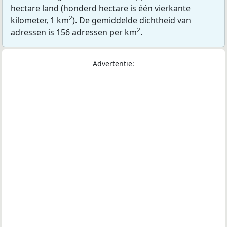
hectare land (honderd hectare is één vierkante
2
kilometer, 1 km
). De gemiddelde dichtheid van
2
adressen is 156 adressen per km
.
Advertentie: