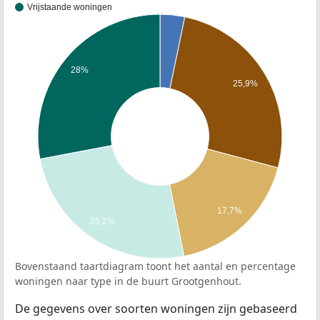
Vrijstaande woningen
28%
25,9%
17,7%
25,2%
Bovenstaand taartdiagram toont het aantal en percentage
woningen naar type in de buurt Grootgenhout.
De gegevens over soorten woningen zijn gebaseerd