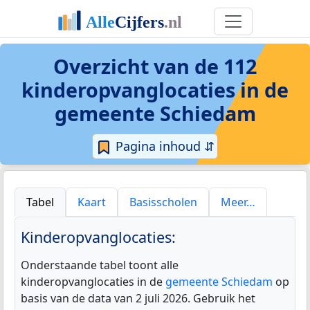
Overzicht van de 112
kinderopvanglocaties
in de
gemeente Schiedam
Pagina inhoud ⇵
Tabel
Kaart
Basisscholen
Meer…
Kinderopvanglocaties:
Onderstaande tabel toont alle
kinderopvanglocaties in de
gemeente Schiedam
op
basis van de data van 2 juli 2026. Gebruik het