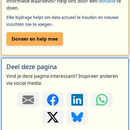
informatie waardevol? Help ons door een
donatie
te
doen.
Elke bijdrage helpt om data actueel te houden en nieuwe
inzichten toe te voegen.
Doneer en help mee
Deel deze pagina
Vind je deze pagina interessant? Inspireer anderen
via social media.