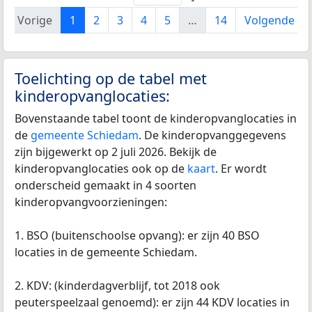
Vorige
1
2
3
4
5
…
14
Volgende
Toelichting op de tabel met
kinderopvanglocaties:
Bovenstaande tabel toont de kinderopvanglocaties in
de
gemeente Schiedam
. De kinderopvanggegevens
zijn bijgewerkt op 2 juli 2026. Bekijk de
kinderopvanglocaties ook op de
kaart
. Er wordt
onderscheid gemaakt in 4 soorten
kinderopvangvoorzieningen:
1. BSO (buitenschoolse opvang): er zijn 40 BSO
locaties in de gemeente Schiedam.
2. KDV: (kinderdagverblijf, tot 2018 ook
peuterspeelzaal genoemd): er zijn 44 KDV locaties in