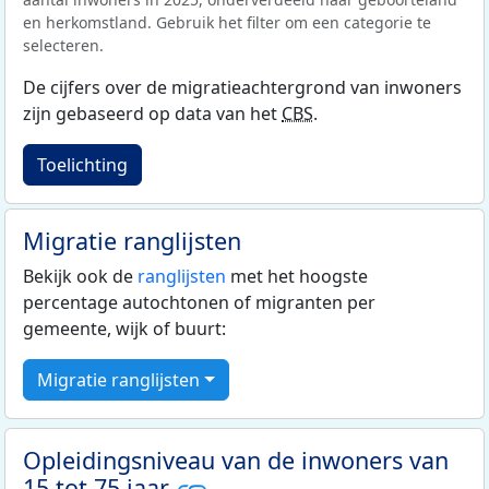
en herkomstland. Gebruik het filter om een categorie te
selecteren.
De cijfers over de migratieachtergrond van inwoners
zijn gebaseerd op data van het
CBS
.
Toelichting
Migratie ranglijsten
Bekijk ook de
ranglijsten
met het hoogste
percentage autochtonen of migranten per
gemeente, wijk of buurt:
Migratie ranglijsten
Opleidingsniveau van de inwoners van
15 tot 75 jaar