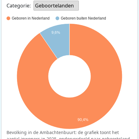
Categorie:
Geboortelanden
Geboren in Nederland
Geboren buiten Nederland
9,6%
90,4%
Bevolking in de Ambachtenbuurt: de grafiek toont het
aantal inwoners in 2025, onderverdeeld naar geboorteland