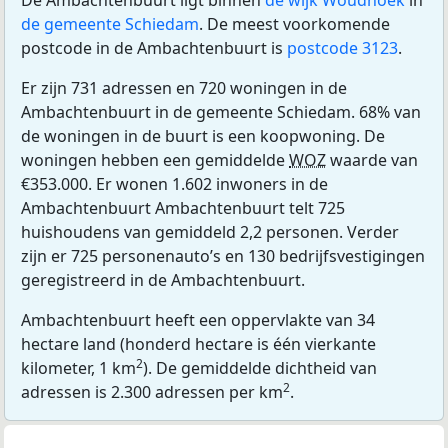
De Ambachtenbuurt ligt binnen
de wijk Woudhoek
in
de gemeente Schiedam
. De meest voorkomende
postcode in de Ambachtenbuurt is
postcode 3123
.
Er zijn 731 adressen en 720 woningen in de
Ambachtenbuurt in de gemeente Schiedam. 68% van
de woningen in de buurt is een koopwoning. De
woningen hebben een gemiddelde
WOZ
waarde van
€353.000. Er wonen 1.602 inwoners in de
Ambachtenbuurt Ambachtenbuurt telt 725
huishoudens van gemiddeld 2,2 personen. Verder
zijn er 725 personenauto’s en 130 bedrijfsvestigingen
geregistreerd in de Ambachtenbuurt.
Ambachtenbuurt heeft een oppervlakte van 34
hectare land (honderd hectare is één vierkante
2
kilometer, 1 km
). De gemiddelde dichtheid van
2
adressen is 2.300 adressen per km
.