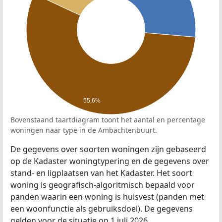
55,6%
Bovenstaand taartdiagram toont het aantal en percentage
woningen naar type in de Ambachtenbuurt.
De gegevens over soorten woningen zijn gebaseerd
op de Kadaster woningtypering en de gegevens over
stand- en ligplaatsen van het Kadaster. Het soort
woning is geografisch-algoritmisch bepaald voor
panden waarin een woning is huisvest (panden met
een woonfunctie als gebruiksdoel). De gegevens
gelden voor de situatie op 1 juli 2026.